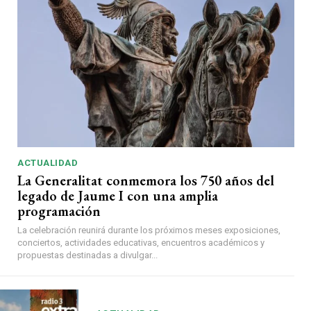
ACTUALIDAD
La Generalitat conmemora los 750 años del
legado de Jaume I con una amplia
programación
La celebración reunirá durante los próximos meses exposiciones,
conciertos, actividades educativas, encuentros académicos y
propuestas destinadas a divulgar...