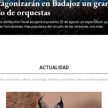
tagonizarán en Badajoz un gra
o de orquestas
rio del Recinto Ferial acogerá el próximo 20 de agosto un espectáculo qu
las formaciones más populares del circuito de las verbenas, con más...
ACTUALIDAD
les sobre arte, cultura, tecnología, historia y sociedad, seleccionados para 