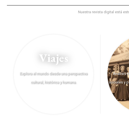
Nuestra revista digital está e
Viajes
Análisis 
Explora el mundo desde una perspectiva
sociales y 
cultural, histórica y humana.