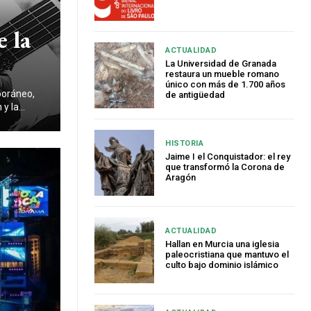
 la
ACTUALIDAD
La Universidad de Granada
restaura un mueble romano
único con más de 1.700 años
poráneo,
de antigüedad
 la...
HISTORIA
Jaime I el Conquistador: el rey
que transformó la Corona de
Aragón
ACTUALIDAD
Hallan en Murcia una iglesia
paleocristiana que mantuvo el
culto bajo dominio islámico