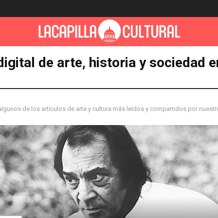
digital de arte, historia y sociedad 
lgunos de los artículos de arte y cultura más leídos y compartidos por nuestr