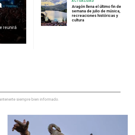
n
ACTUALIDAD
Aragón llena el último fin de
semana de julio de música,
recreaciones históricas y
cultura
e reunirá
mantenerte siempre bien informado.