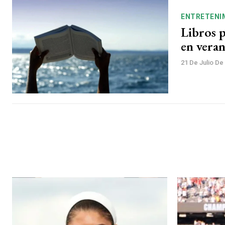
ENTRETENI
Libros p
en vera
21 De Julio De