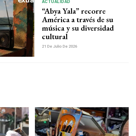
ACTUALIDAD
“Abya Yala” recorre
América a través de su
música y su diversidad
cultural
21 De Julio De 2026