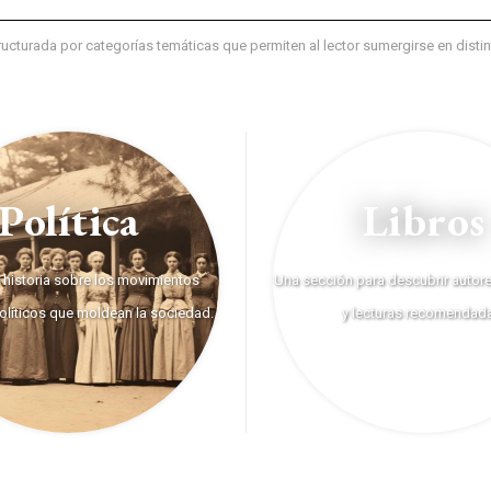
structurada por categorías temáticas que permiten al lector sumergirse en dist
Política
Libros
e historia sobre los movimientos
Una sección para descubrir autores
políticos que moldean la sociedad.
y lecturas recomendad