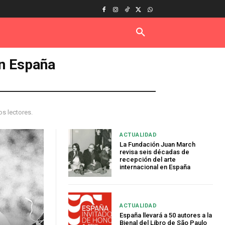
en España
os lectores.
ACTUALIDAD
La Fundación Juan March
revisa seis décadas de
recepción del arte
internacional en España
ACTUALIDAD
España llevará a 50 autores a la
Bienal del Libro de São Paulo