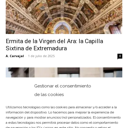
Ermita de la Virgen del Ara: la Capilla
Sixtina de Extremadura
A. Carvajal
-
1 de julio de 2025
0
Gestionar el consentimiento
de las cookies
Utilizamos tecnologías como las cookies para almacenar y/o acceder a la
información del dispositivo. Lo hacemos para mejorar la experiencia de
navegación y para mostrar anuncios (no) personalizados. El consentimiento
a estas tecnologías nos permitirá procesar datos como el comportamiento
de navegación o los ID's únicos en este sitio. No consentir o retirar el