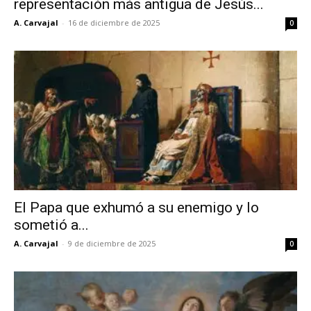
representación más antigua de Jesús...
A. Carvajal
-
16 de diciembre de 2025
0
El Papa que exhumó a su enemigo y lo
sometió a...
A. Carvajal
-
9 de diciembre de 2025
0