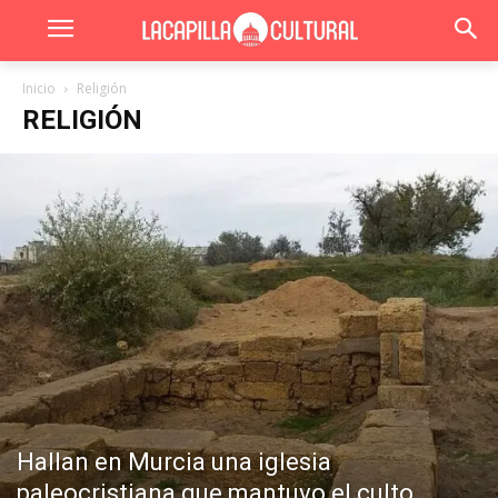
Inicio
Religión
RELIGIÓN
Hallan en Murcia una iglesia
paleocristiana que mantuvo el culto