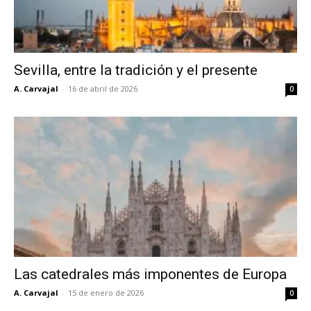
Sevilla, entre la tradición y el presente
A. Carvajal
-
16 de abril de 2026
0
Las catedrales más imponentes de Europa
A. Carvajal
-
15 de enero de 2026
0