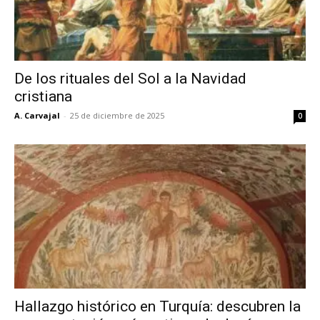
De los rituales del Sol a la Navidad
cristiana
A. Carvajal
-
25 de diciembre de 2025
0
Hallazgo histórico en Turquía: descubren la