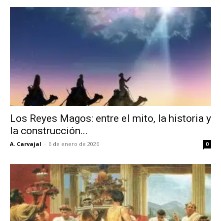
Los Reyes Magos: entre el mito, la historia y
la construcción...
A. Carvajal
-
6 de enero de 2026
0