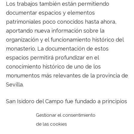
Los trabajos también están permitiendo
documentar espacios y elementos
patrimoniales poco conocidos hasta ahora,
aportando nueva información sobre la
organización y el funcionamiento histórico del
monasterio. La documentación de estos
espacios permitirá profundizar en el
conocimiento histórico de uno de los
monumentos más relevantes de la provincia de
Sevilla.
San Isidoro del Campo fue fundado a principios
del siglo XIV por Guzmán el Bueno,
Gestionar el consentimiento
desempeñando un papel destacado en la
de las cookies
historia religiosa y cultural de Andalucía. Fue