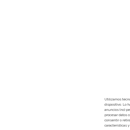
Utilizamos tecno
dispositivo. Lo 
anuncios (no) pe
procesar datos c
consentir o reti
características 