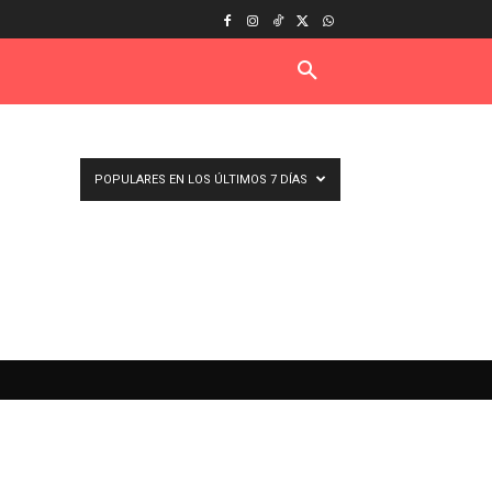
POPULARES EN LOS ÚLTIMOS 7 DÍAS