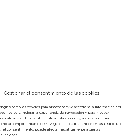
Gestionar el consentimiento de las cookies
logías como las cookies para almacenar y/o acceder a la información del
hacemos para mejorar la experiencia de navegación y para mostrar
rsonalizados. El consentimiento a estas tecnologías nos permitirá
omo el comportamiento de navegación o los ID's únicos en este sitio. No
rar el consentimiento, puede afectar negativamente a ciertas
y funciones.