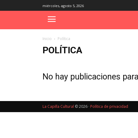
miércoles, agosto 5, 2026
Inicio
Política
POLÍTICA
No hay publicaciones par
La Capilla Cultural
© 2026 ·
Política de privacidad