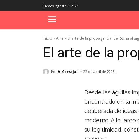
jueves, agosto 6, 2026
Inicio
Arte
El arte de la propaganda: de Roma al sig
El arte de la p
-
Por
A. Carvajal
22 de abril de 2025
Desde las águilas im
encontrado en la im
deliberada de ideas 
moderno. A lo largo d
su legitimidad, const
realidad.