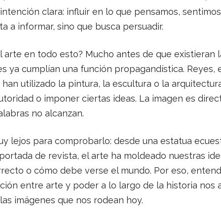
ntención clara: influir en lo que pensamos, sentimo
ta a informar, sino que busca persuadir.
l arte en todo esto? Mucho antes de que existieran l
es ya cumplían una función propagandística. Reyes, 
s han utilizado la pintura, la escultura o la arquitectu
autoridad o imponer ciertas ideas. La imagen es direct
alabras no alcanzan.
uy lejos para comprobarlo: desde una estatua ecues
 portada de revista, el arte ha moldeado nuestras id
rrecto o cómo debe verse el mundo. Por eso, enten
ción entre arte y poder a lo largo de la historia nos
 las imágenes que nos rodean hoy.