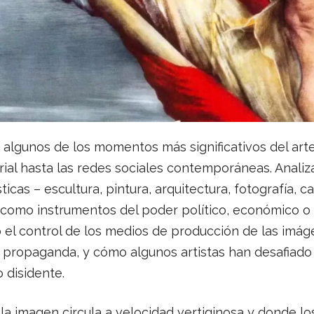
e algunos de los momentos más significativos del art
ial hasta las redes sociales contemporáneas. Anal
sticas – escultura, pintura, arquitectura, fotografía, c
o como instrumentos del poder político, económico o r
l control de los medios de producción de las imáge
la propaganda, y cómo algunos artistas han desafiado
o disidente.
 imagen circula a velocidad vertiginosa y donde los