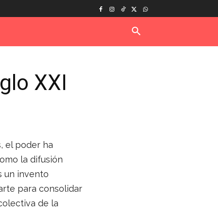
iglo XXI
, el poder ha
omo la difusión
s un invento
 arte para consolidar
colectiva de la