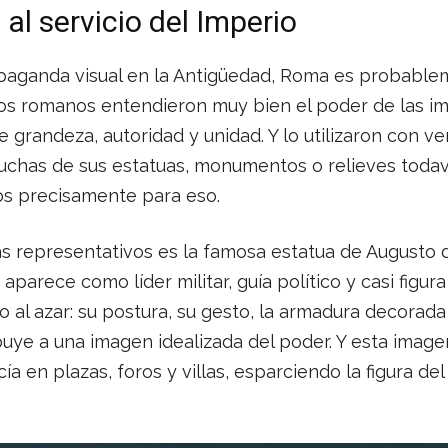
 al servicio del Imperio
aganda visual en la Antigüedad, Roma es probable
os romanos entendieron muy bien el poder de las i
de grandeza, autoridad y unidad. Y lo utilizaron con v
uchas de sus estatuas, monumentos o relieves toda
os precisamente para eso.
s representativos es la famosa estatua de Augusto d
parece como líder militar, guía político y casi figura
o al azar: su postura, su gesto, la armadura decorad
buye a una imagen idealizada del poder. Y esta imag
cía en plazas, foros y villas, esparciendo la figura d