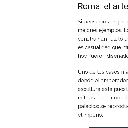
Roma: el arte
Si pensamos en prop
mejores ejemplos. L
construir un relato 
es casualidad que m
hoy: fueron diseñad
Uno de los casos má
donde el emperador a
escultura está puest
míticas… todo contri
palacios: se reprodu
el imperio.