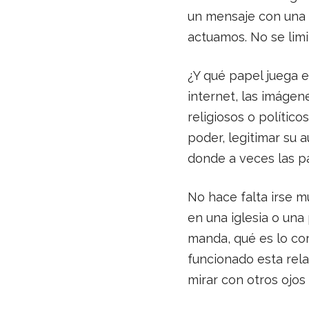
un mensaje con una i
actuamos. No se limi
¿Y qué papel juega e
internet, las imágen
religiosos o político
poder, legitimar su 
donde a veces las p
No hace falta irse m
en una iglesia o una
manda, qué es lo co
funcionado esta rela
mirar con otros ojos