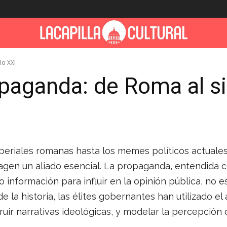
lo XXI
ropaganda: de Roma al s
periales romanas hasta los memes políticos actuales
agen un aliado esencial. La propaganda, entendida c
o información para influir en la opinión pública, no e
e la historia, las élites gobernantes han utilizado el
ruir narrativas ideológicas, y modelar la percepción 