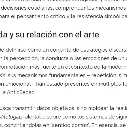
s decisiones cotidianas, comprender los mecanismos
ara el pensamiento crítico y la resistencia simbólica
 y su relación con el arte
 definirse como un conjunto de estrategias discursi
en la percepción, la conducta o las emociones de un c
 connotación más fuerte en el contexto de la modern
o XX, sus mecanismos fundamentales – repetición, simp
ón emocional – han estado presentes en múltiples f
la Antigüedad.
ca transmitir datos objetivos, sino moldear la reali
Mitologías
, alertaba sobre cómo los sistemas de sig
s, convirtiéndolas en “sentido común”. En esencia, se 