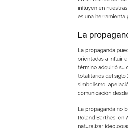
influyen en nuestra
es una herramienta p
La propaganda
La propaganda puede
orientadas a influir 
término adquirió su
totalitarios del sigl
simbolismo, apelaci
comunicación desde 
La propaganda no bus
Roland Barthes, en
naturalizar ideología