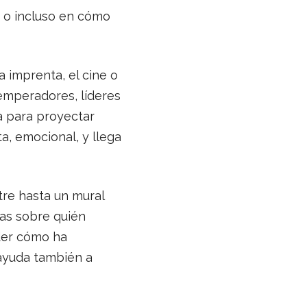
s o incluso en cómo
a imprenta, el cine o
emperadores, líderes
ra para proyectar
a, emocional, y llega
tre hasta un mural
eas sobre quién
der cómo ha
 ayuda también a