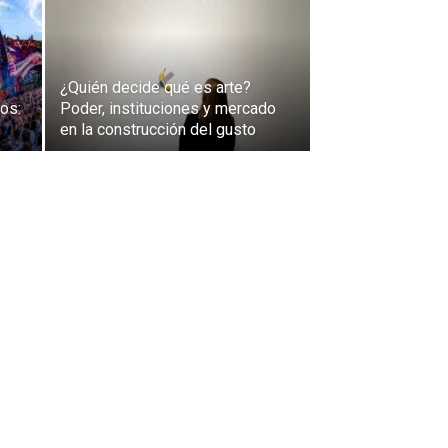
¿Quién decide qué es arte?
os:
Poder, instituciones y mercado
en la construcción del gusto