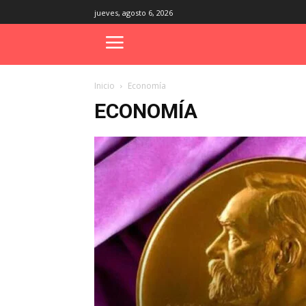
jueves, agosto 6, 2026
Inicio
Economía
ECONOMÍA