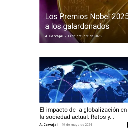
Los Premios Nobel 2025
a los galardonados
A. Carvajal
-
13 de octubre de 2025
El impacto de la globalización en
la sociedad actual: Retos y...
A. Carvajal
-
19 de mayo de 2024