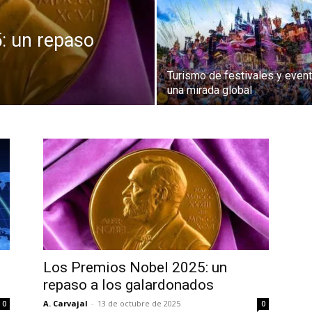
: un repaso
Turismo de festivales y event
una mirada global
Los Premios Nobel 2025: un
repaso a los galardonados
A. Carvajal
-
13 de octubre de 2025
0
0