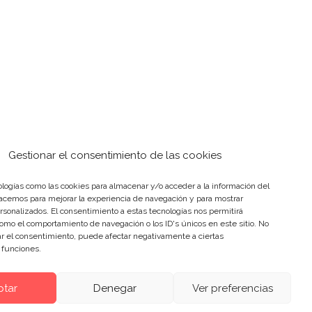
Gestionar el consentimiento de las cookies
logías como las cookies para almacenar y/o acceder a la información del
hacemos para mejorar la experiencia de navegación y para mostrar
rsonalizados. El consentimiento a estas tecnologías nos permitirá
omo el comportamiento de navegación o los ID's únicos en este sitio. No
rar el consentimiento, puede afectar negativamente a ciertas
y funciones.
ptar
Denegar
Ver preferencias