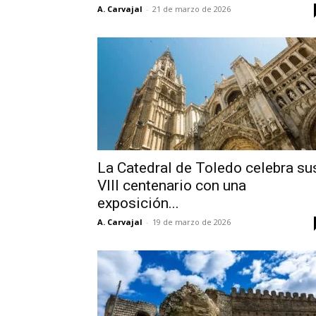
A. Carvajal
-
21 de marzo de 2026
La Catedral de Toledo celebra su
VIII centenario con una
exposición...
A. Carvajal
-
19 de marzo de 2026