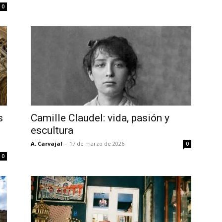
0
s
Camille Claudel: vida, pasión y
escultura
A. Carvajal
-
17 de marzo de 2026
0
0