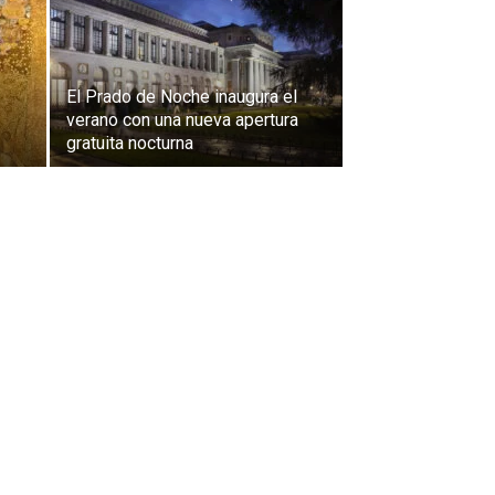
El Prado de Noche inaugura el
verano con una nueva apertura
gratuita nocturna