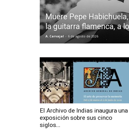
Muere Pepe Habichuela,
la guitarra flamenca, a 
A. Carvajal
-
6 de agosto de 2026
El Archivo de Indias inaugura una
exposición sobre sus cinco
siglos...