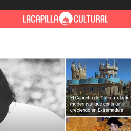
El Capricho de Cotrina: el sue
modernista que continúa
creciendo en Extremadura