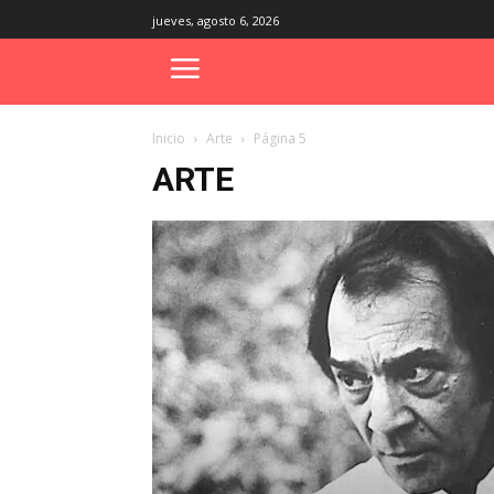
jueves, agosto 6, 2026
Inicio
Arte
Página 5
ARTE