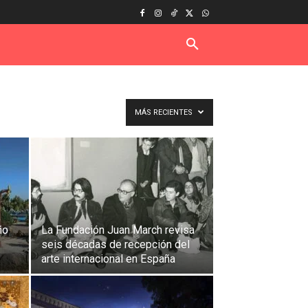
MÁS RECIENTES
ño
La Fundación Juan March revisa
seis décadas de recepción del
arte internacional en España