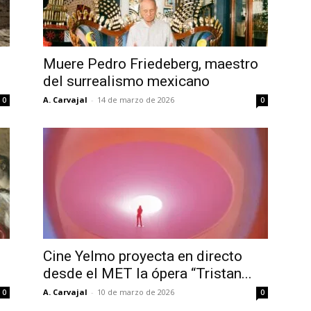
Muere Pedro Friedeberg, maestro
del surrealismo mexicano
A. Carvajal
-
14 de marzo de 2026
0
0
Cine Yelmo proyecta en directo
.
desde el MET la ópera “Tristan...
A. Carvajal
-
10 de marzo de 2026
0
0