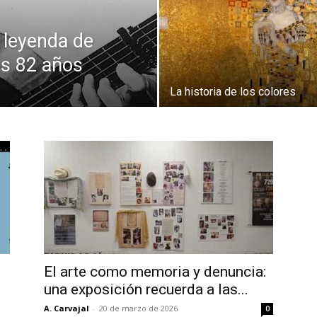
 leyenda de
los 82 años
La historia de los colores
El arte como memoria y denuncia:
una exposición recuerda a las...
A. Carvajal
-
20 de marzo de 2026
0