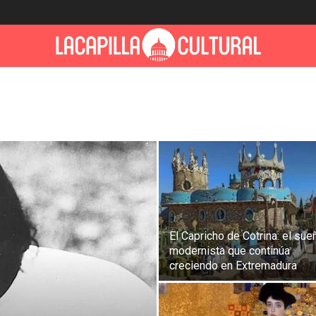
El Capricho de Cotrina: el sue
modernista que continúa
creciendo en Extremadura