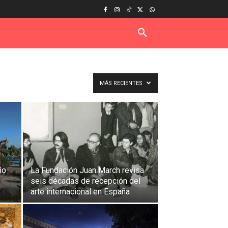
MÁS RECIENTES
ño
La Fundación Juan March revisa
seis décadas de recepción del
arte internacional en España