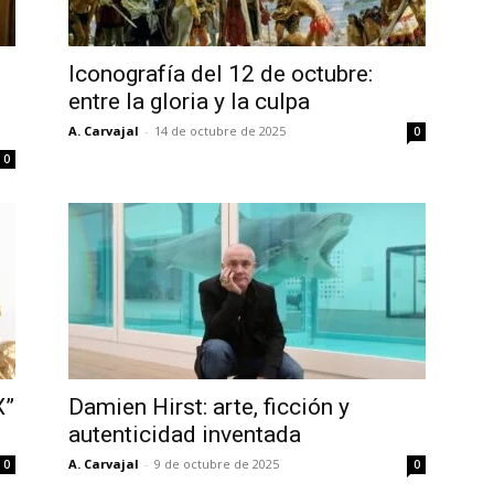
Iconografía del 12 de octubre:
entre la gloria y la culpa
A. Carvajal
-
14 de octubre de 2025
0
0
X”
Damien Hirst: arte, ficción y
autenticidad inventada
A. Carvajal
-
9 de octubre de 2025
0
0