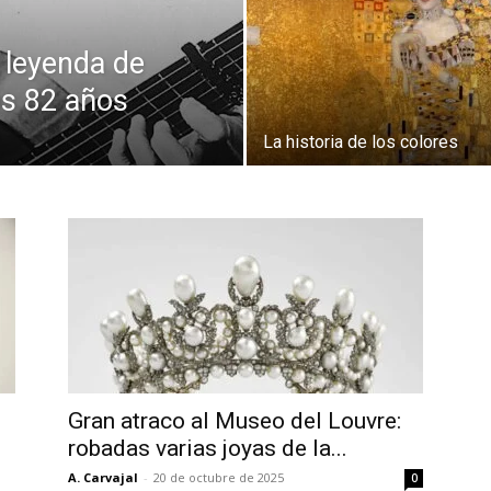
 leyenda de
los 82 años
La historia de los colores
Gran atraco al Museo del Louvre:
robadas varias joyas de la...
A. Carvajal
-
20 de octubre de 2025
0