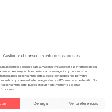
Gestionar el consentimiento de las cookies
logías como las cookies para almacenar y/o acceder a la información del
hacemos para mejorar la experiencia de navegación y para mostrar
rsonalizados. El consentimiento a estas tecnologías nos permitirá
omo el comportamiento de navegación o los ID's únicos en este sitio. No
rar el consentimiento, puede afectar negativamente a ciertas
y funciones.
ptar
Denegar
Ver preferencias