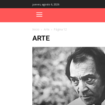
jueves, agosto 6, 2026
Inicio
Arte
Página 12
ARTE