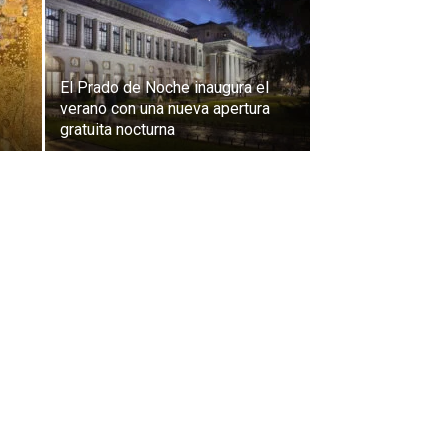
El Prado de Noche inaugura el
verano con una nueva apertura
gratuita nocturna