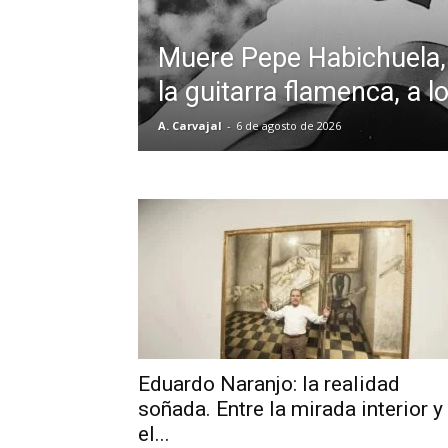
Muere Pepe Habichuela,
la guitarra flamenca, a 
A. Carvajal
-
6 de agosto de 2026
Eduardo Naranjo: la realidad
soñada. Entre la mirada interior y
el...