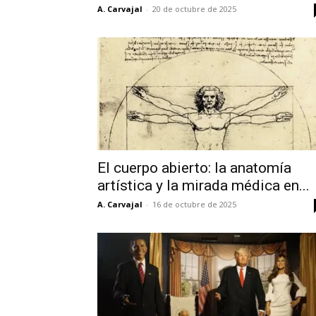
A. Carvajal
-
20 de octubre de 2025
El cuerpo abierto: la anatomía
artística y la mirada médica en...
A. Carvajal
-
16 de octubre de 2025