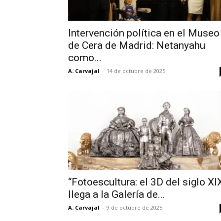
Intervención política en el Museo
de Cera de Madrid: Netanyahu
como...
A. Carvajal
-
14 de octubre de 2025
“Fotoescultura: el 3D del siglo XI
llega a la Galería de...
A. Carvajal
-
9 de octubre de 2025