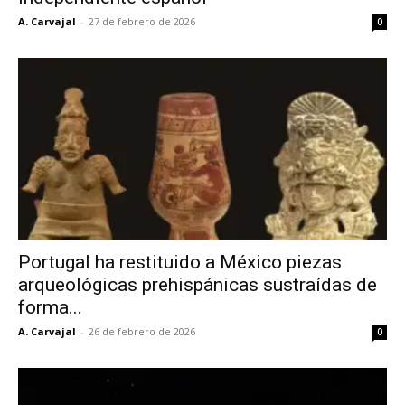
A. Carvajal
-
27 de febrero de 2026
0
Portugal ha restituido a México piezas
arqueológicas prehispánicas sustraídas de
forma...
A. Carvajal
-
26 de febrero de 2026
0