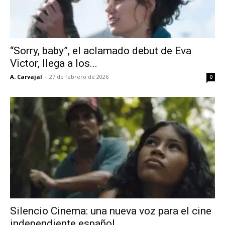
“Sorry, baby”, el aclamado debut de Eva
Victor, llega a los...
A. Carvajal
-
27 de febrero de 2026
0
Silencio Cinema: una nueva voz para el cine
independiente español