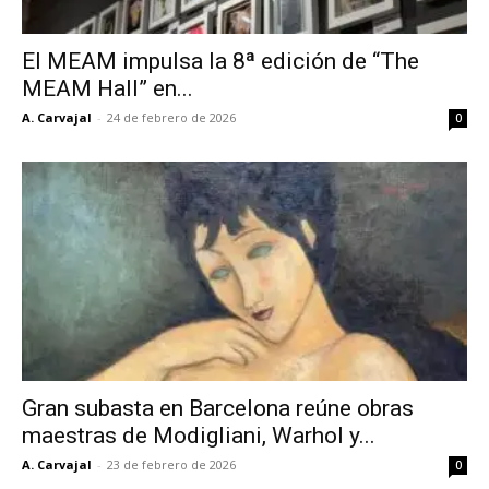
El MEAM impulsa la 8ª edición de “The
MEAM Hall” en...
A. Carvajal
-
24 de febrero de 2026
0
Gran subasta en Barcelona reúne obras
maestras de Modigliani, Warhol y...
A. Carvajal
-
23 de febrero de 2026
0