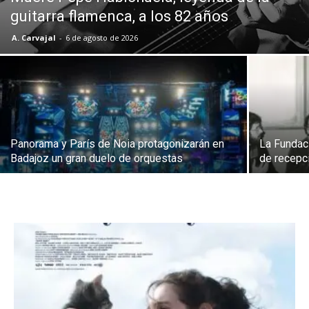
guitarra flamenca, a los 82 años
A. Carvajal
-
6 de agosto de 2026
Panorama y París de Noia protagonizarán en
La Fundac
Badajoz un gran duelo de orquestas
de recepci