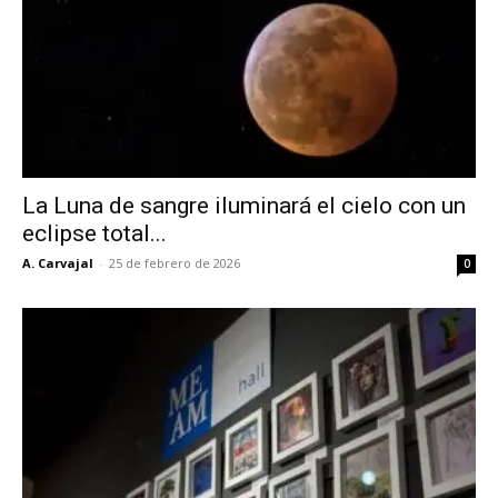
La Luna de sangre iluminará el cielo con un
eclipse total...
A. Carvajal
-
25 de febrero de 2026
0