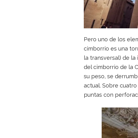
Pero uno de los elem
cimborrio es una tor
la transversal) de la
del cimborrio de la 
su peso, se derrumb
actual. Sobre cuatr
puntas con perforaci