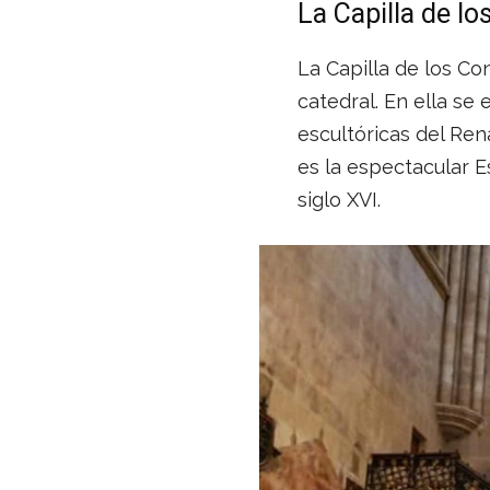
La Capilla de l
La Capilla de los Co
catedral. En ella se
escultóricas del Ren
es la espectacular E
siglo XVI.