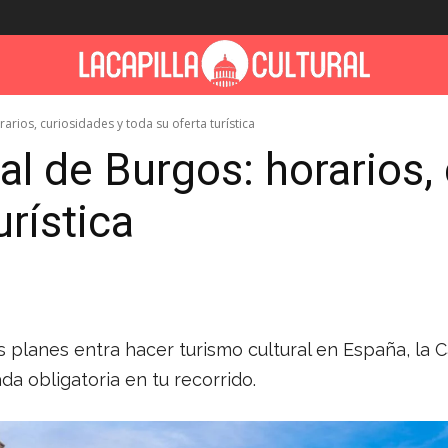
rarios, curiosidades y toda su oferta turística
ral de Burgos: horarios,
urística
s planes entra hacer turismo cultural en España, la 
da obligatoria en tu recorrido.