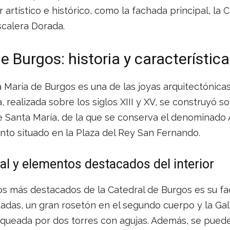
 artístico e histórico, como la fachada principal, la C
scalera Dorada.
e Burgos: historia y característic
 María de Burgos es una de las joyas arquitectónic
 realizada sobre los siglos XIII y XV, se construyó so
e Santa María, de la que se conserva el denominado 
nto situado en la Plaza del Rey San Fernando.
al y elementos destacados del interior
s más destacados de la Catedral de Burgos es su fac
adas, un gran rosetón en el segundo cuerpo y la Gal
anqueada por dos torres con agujas. Además, se pued