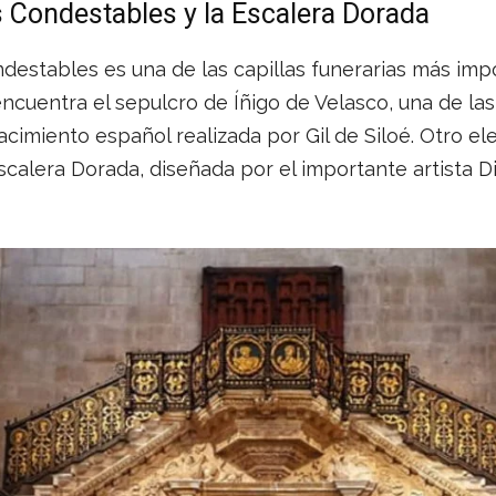
os Condestables y la Escalera Dorada
ndestables es una de las capillas funerarias más imp
 encuentra el sepulcro de Íñigo de Velasco, una de la
acimiento español realizada por Gil de Siloé. Otro 
scalera Dorada, diseñada por el importante artista D