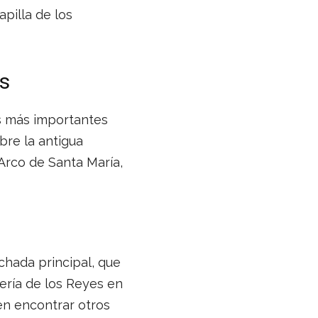
apilla de los
as
as más importantes
bre la antigua
Arco de Santa María,
hada principal, que
ería de los Reyes en
en encontrar otros