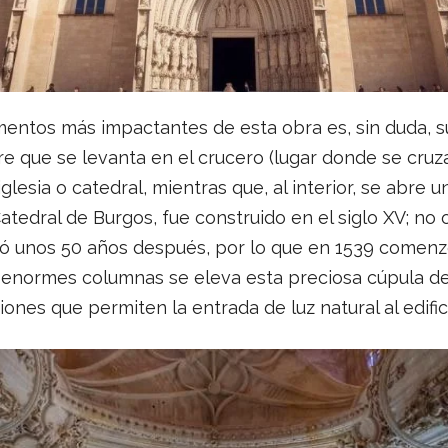
entos más impactantes de esta obra es, sin duda, su
re que se levanta en el crucero (lugar donde se cruza
 iglesia o catedral, mientras que, al interior, se abre 
Catedral de Burgos, fue construido en el siglo XV; no
ó unos 50 años después, por lo que en 1539 comenz
o enormes columnas se eleva esta preciosa cúpula de
ones que permiten la entrada de luz natural al edific