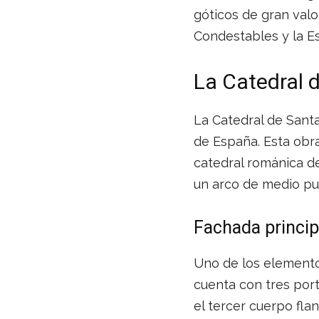
góticos de gran valor
Condestables y la E
La Catedral d
La Catedral de Santa
de España. Esta obra,
catedral románica d
un arco de medio pu
Fachada princip
Uno de los elemento
cuenta con tres port
el tercer cuerpo fl