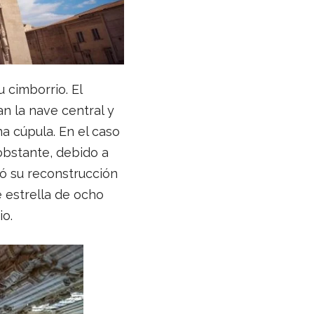
 cimborrio. El
n la nave central y
una cúpula. En el caso
 obstante, debido a
ó su reconstrucción
 estrella de ocho
io.