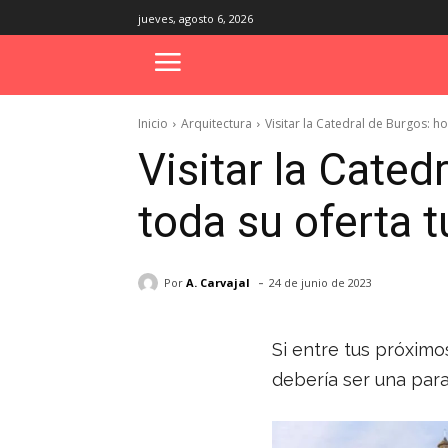
jueves, agosto 6, 2026
Inicio
Arquitectura
Visitar la Catedral de Burgos: ho
Visitar la Cated
toda su oferta t
-
Por
A. Carvajal
24 de junio de 2023
Si entre tus próximo
debería ser una para