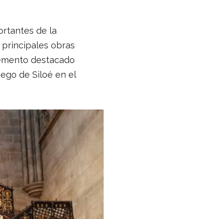
ortantes de la
s principales obras
elemento destacado
iego de Siloé en el