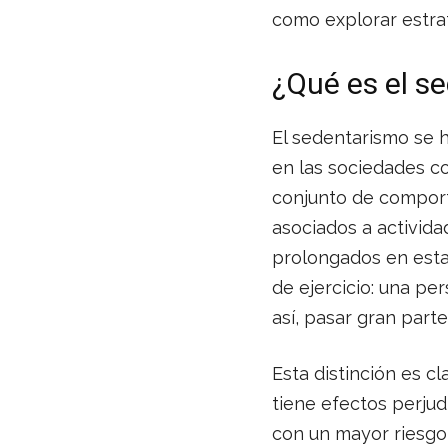
como explorar estrat
¿Qué es el s
El sedentarismo se h
en las sociedades c
conjunto de comport
asociados a activid
prolongados en estad
de ejercicio: una pe
así, pasar gran part
Esta distinción es c
tiene efectos perju
con un mayor riesgo 