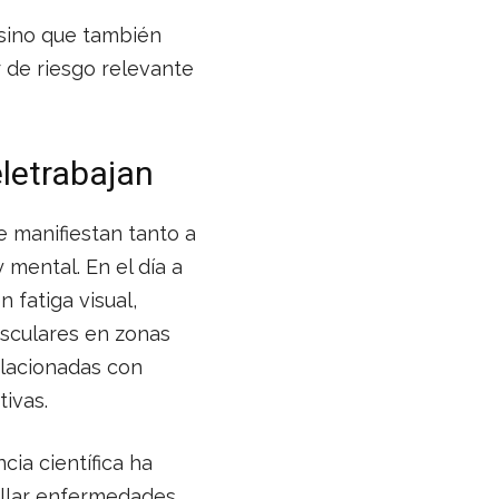
 sino que también
r de riesgo relevante
letrabajan
e manifiestan tanto a
 mental. En el día a
 fatiga visual,
usculares en zonas
elacionadas con
ivas.
cia científica ha
ollar enfermedades