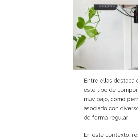
Entre ellas destaca 
este tipo de compor
muy bajo, como perm
asociado con diversos
de forma regular.
En este contexto, res