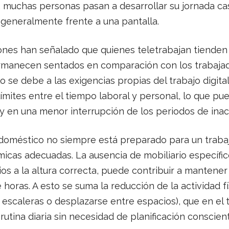
muchas personas pasan a desarrollar su jornada ca
 generalmente frente a una pantalla.
ones han señalado que quienes teletrabajan tienden
rmanecen sentados en comparación con los trabajad
 se debe a las exigencias propias del trabajo digital
límites entre el tiempo laboral y personal, lo que pu
y en una menor interrupción de los periodos de inacti
doméstico no siempre está preparado para un traba
cas adecuadas. La ausencia de mobiliario específico
rios a la altura correcta, puede contribuir a mantene
horas. A esto se suma la reducción de la actividad fí
 escaleras o desplazarse entre espacios), que en el 
rutina diaria sin necesidad de planificación conscient