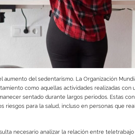
el aumento del sedentarismo. La Organización Mundia
tamiento como aquellas actividades realizadas con 
anecer sentado durante largos periodos. Estas con
 riesgos para la salud, incluso en personas que reali
ulta necesario analizar la relación entre teletrabajo