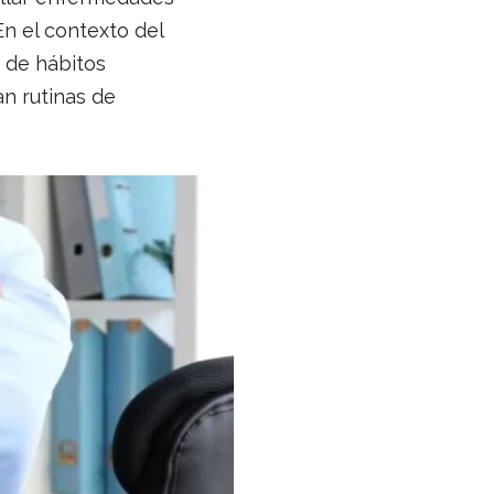
En el contexto del
d de hábitos
n rutinas de