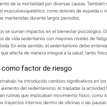
nto de la mortalidad por diversas causas. También s
el musculoesquelético, como dolores de espalda o ri
as mantenidas durante largos periodos.
cos se suman impactos en el bienestar psicológico. D
los de vida sedentarios con mayores niveles de fatig
cibida. En este sentido, el sedentarismo debe enten
e afecta de manera integral a la salud, tanto físi
o como factor de riesgo
etrabajo ha introducido cambios significativos en los
aumento del sedentarismo. Al trasladar la actividad 
nan rutinas que implicaban movimiento físico, como 
los trayectos internos dentro de oficinas o las pausas