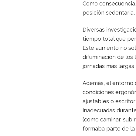
Como consecuencia, 
posición sedentaria,
Diversas investigaci
tiempo total que pe
Este aumento no solo
difuminación de los 
jornadas más largas 
Además, el entorno 
condiciones ergonómi
ajustables o escrito
inadecuadas durante 
(como caminar, subir
formaba parte de la 