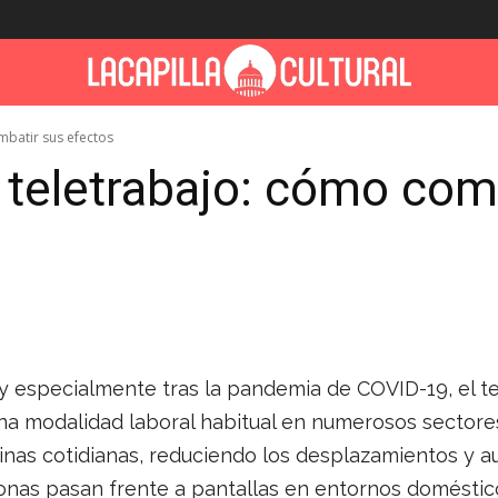
mbatir sus efectos
teletrabajo: cómo com
 y especialmente tras la pandemia de COVID-19, el te
a modalidad laboral habitual en numerosos sectore
tinas cotidianas, reduciendo los desplazamientos y 
onas pasan frente a pantallas en entornos doméstico