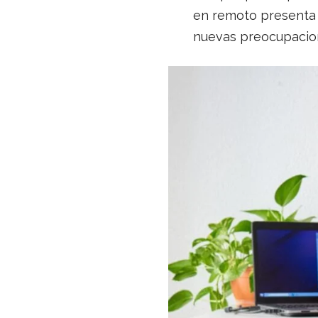
en remoto presenta v
nuevas preocupacion