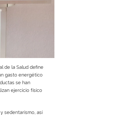
l de la Salud define
un gasto energético
ductas se han
zan ejercicio físico
 y sedentarismo, así