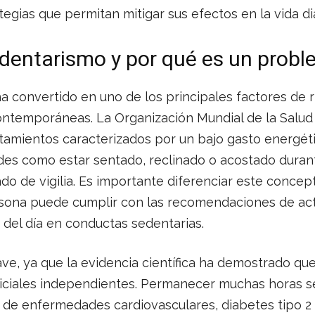
egias que permitan mitigar sus efectos en la vida dia
edentarismo y por qué es un prob
a convertido en uno de los principales factores de r
ontemporáneas. La Organización Mundial de la Salud
amientos caracterizados por un bajo gasto energét
ades como estar sentado, reclinado o acostado duran
o de vigilia. Es importante diferenciar este concept
rsona puede cumplir con las recomendaciones de activ
e del día en conductas sedentarias.
lave, ya que la evidencia científica ha demostrado qu
diciales independientes. Permanecer muchas horas s
de enfermedades cardiovasculares, diabetes tipo 2 