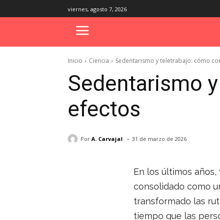
viernes, agosto 7, 2026
Inicio
Ciencia
Sedentarismo y teletrabajo: cómo co
Sedentarismo y 
efectos
-
Por
A. Carvajal
31 de marzo de 2026
En los últimos años,
consolidado como un
transformado las ru
tiempo que las pers