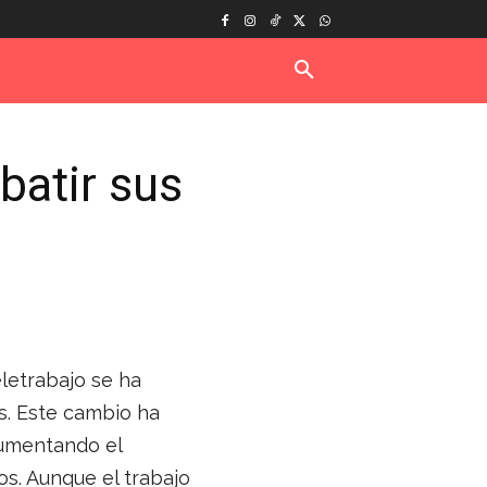
batir sus
letrabajo se ha
s. Este cambio ha
aumentando el
s. Aunque el trabajo