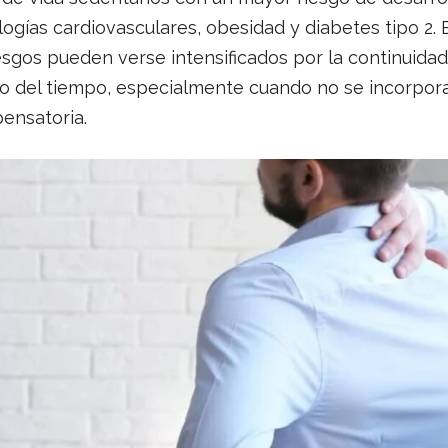
ogías cardiovasculares, obesidad y diabetes tipo 2. 
iesgos pueden verse intensificados por la continuida
go del tiempo, especialmente cuando no se incorpora
pensatoria.