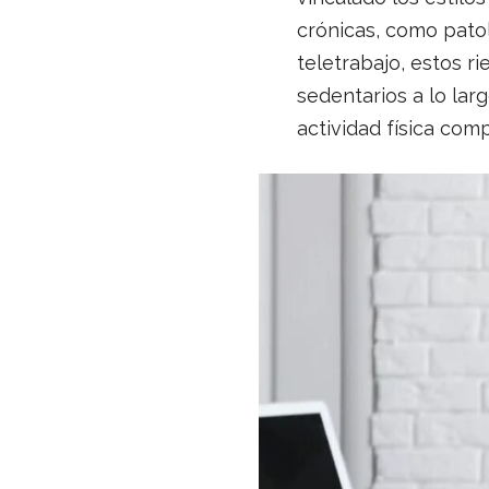
crónicas, como patol
teletrabajo, estos r
sedentarios a lo lar
actividad física com