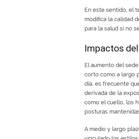
En este sentido, el 
modifica la calidad 
para la salud si no
Impactos del
El aumento del seden
corto como a largo pl
día, es frecuente qu
derivada de la expo
como el cuello, los 
posturas mantenidas 
A medio y largo plazo
vinculado los estilo