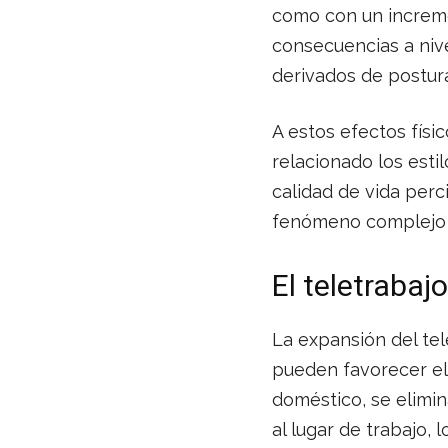
como con un increme
consecuencias a niv
derivados de postur
A estos efectos físi
relacionado los esti
calidad de vida per
fenómeno complejo qu
El teletrabaj
La expansión del tel
pueden favorecer el 
doméstico, se elimi
al lugar de trabajo, 