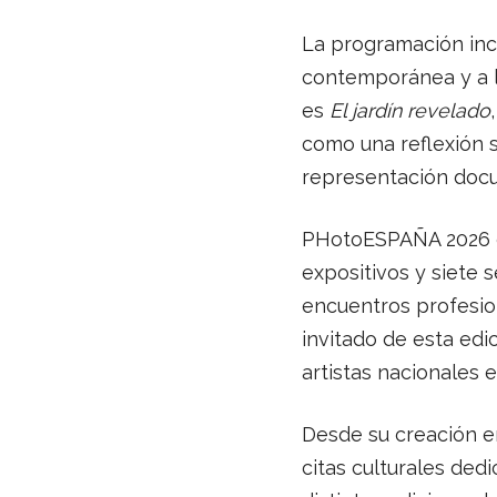
La programación inc
contemporánea y a la 
es
El jardín revelado
como una reflexión so
representación doc
PHotoESPAÑA 2026 co
expositivos y siete 
encuentros profesion
invitado de esta edic
artistas nacionales 
Desde su creación e
citas culturales dedi