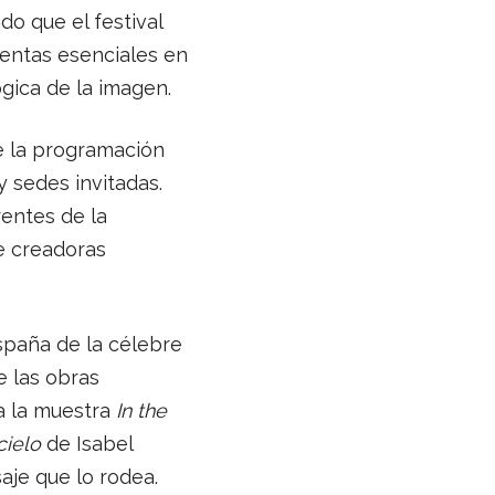
do que el festival
ientas esenciales en
gica de la imagen.
e la programación
y sedes invitadas.
entes de la
e creadoras
spaña de la célebre
 las obras
a la muestra
In the
cielo
de Isabel
aje que lo rodea.