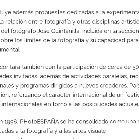
luye además propuestas dedicadas a la experiment
relación entre fotografía y otras disciplinas artísti
, del fotógrafo Jose Quintanilla, incluida en la secció
bre los límites de la fotografía y su capacidad para 
umental.
ntará también con la participación de cerca de 50
sedes invitadas, además de actividades paralelas, rec
ales y programas dirigidos a nuevos creadores. País
ión, reforzando el carácter internacional de un festi
e internacionales en torno a las posibilidades actuale
n 1998, PHotoESPAÑA se ha consolidado como una de
cadas a la fotografía y a las artes visuales en Europa.