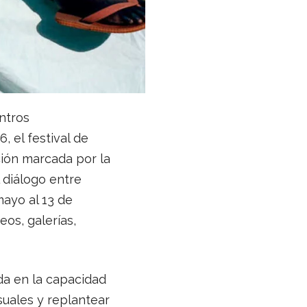
ntros
 el festival de
ción marcada por la
 diálogo entre
mayo al 13 de
os, galerías,
da en la capacidad
suales y replantear