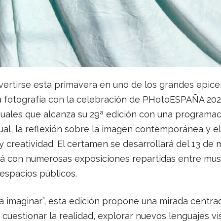
vertirse esta primavera en uno de los grandes epice
a fotografía con la celebración de PHotoESPAÑA 2026,
isuales que alcanza su 29ª edición con una programa
al, la reflexión sobre la imagen contemporánea y el
y creatividad. El certamen se desarrollará del 13 de 
á con numerosas exposiciones repartidas entre muse
 espacios públicos.
 a imaginar”, esta edición propone una mirada centra
a cuestionar la realidad, explorar nuevos lenguajes vi