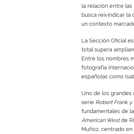
la relación entre la
busca reivindicar la
un contexto marcado 
La Sección Oficial 
total supera ampliame
Entre los nombres m
fotografía internac
españolas como Isabe
Uno de los grandes r
serie
Robert Frank y
fundamentales de la
American West
de Ri
Muñoz, centrado en e