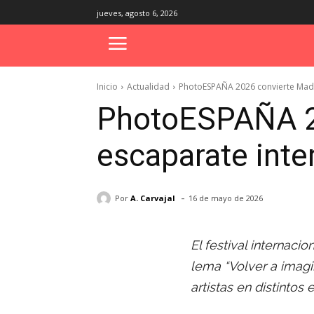
jueves, agosto 6, 2026
Inicio
Actualidad
PhotoESPAÑA 2026 convierte Madri
PhotoESPAÑA 20
escaparate inter
-
Por
A. Carvajal
16 de mayo de 2026
El festival internaci
lema “Volver a imagi
artistas en distintos