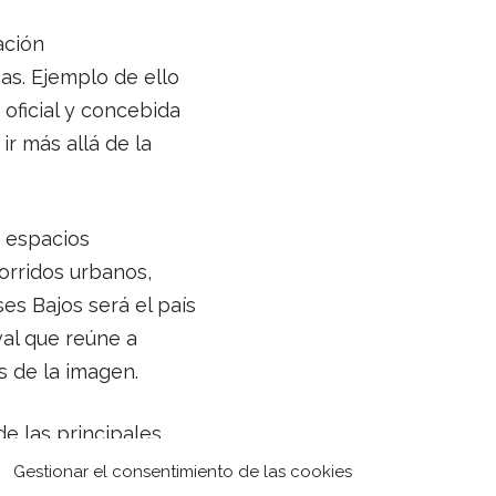
ación
cas. Ejemplo de ello
n oficial y concebida
ir más allá de la
 espacios
orridos urbanos,
es Bajos será el país
val que reúne a
s de la imagen.
 las principales
 A lo largo de sus
Gestionar el consentimiento de las cookies