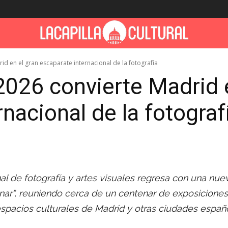
d en el gran escaparate internacional de la fotografía
26 convierte Madrid e
nacional de la fotograf
onal de fotografía y artes visuales regresa con una nue
nar”, reuniendo cerca de un centenar de exposicione
 espacios culturales de Madrid y otras ciudades españ