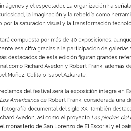
s imágenes y el espectador. La organización ha señala
 curiosidad, la imaginación y la rebeldía como herram
por la saturación visual y la transformación tecnoló
estará compuesta por más de 40 exposiciones, aunqu
nte esa cifra gracias a la participación de galerías 
ás destacados de esta edición figuran grandes refer
ional como Richard Avedon y Robert Frank, además d
l Muñoz, Colita o Isabel Azkarate.
eclamos del festival será la exposición íntegra en E
 Los Americanos
de Robert Frank, considerada una de
 fotografía documental del siglo XX. También destac
chard Avedon, así como el proyecto
Las piedras del 
l monasterio de San Lorenzo de El Escorial y el pais