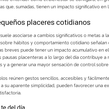
as que, sumadas, tienen un impacto significativo en l
equeños placeres cotidianos
suele asociarse a cambios significativos o metas a la
sobre hábitos y comportamiento cotidiano señalan q
vas breves puede tener un impacto acumulativo en el
pausas placenteras a lo largo del día contribuye a r
 y a generar una mayor sensación de control sobre l
los reúnen gestos sencillos, accesibles y fácilmente
e a su aparente simplicidad, pueden favorecer una ex
isfactoria.
te del día