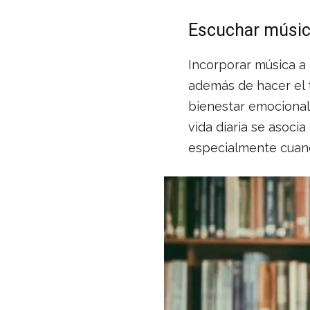
Escuchar música
Incorporar música a 
además de hacer el 
bienestar emocional
vida diaria se asoci
especialmente cuando