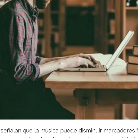
 señalan que la música puede disminuir marcadores fi