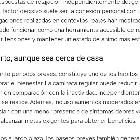
respuestas de relajación independientemente del gén
l factor decisivo suele ser la conexión personal con 
igaciones realizadas en contextos reales han mostra
uede funcionar como una herramienta accesible de r
r tensiones y mantener un estado de ánimo más esta
rto, aunque sea cerca de casa
ante periodos breves, constituye uno de los hábitos
rar el bienestar. La caminata regular puede reducir 
n en comparación con la inactividad, independiente
e se realice. Además, incluso aumentos moderados e
ocian con una menor presencia de síntomas depresivo
 alcanzar metas exigentes para obtener beneficios.
ctos a largo plazo, los paseos breves también gener