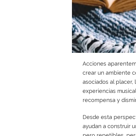
Acciones aparenteme
crear un ambiente co
asociados al placer, 
experiencias musica
recompensa y dismin
Desde esta perspect
ayudan a construir u
pero repetibles, per