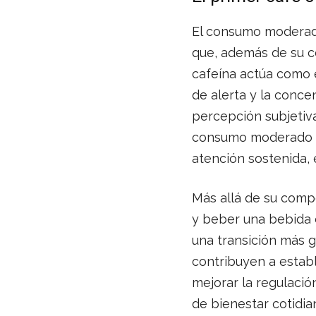
El consumo moderado
que, además de su co
cafeína actúa como e
de alerta y la conce
percepción subjetiv
consumo moderado de
atención sostenida, 
Más allá de su comp
y beber una bebida c
una transición más g
contribuyen a estab
mejorar la regulació
de bienestar cotidia