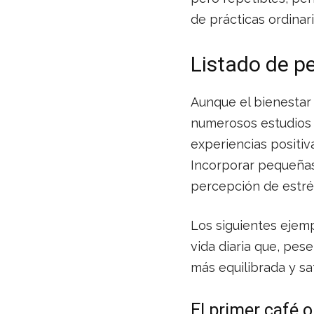
de prácticas ordinari
Listado de p
Aunque el bienestar 
numerosos estudios 
experiencias positi
Incorporar pequeñas 
percepción de estrés
Los siguientes ejemp
vida diaria que, pes
más equilibrada y sat
El primer café o 