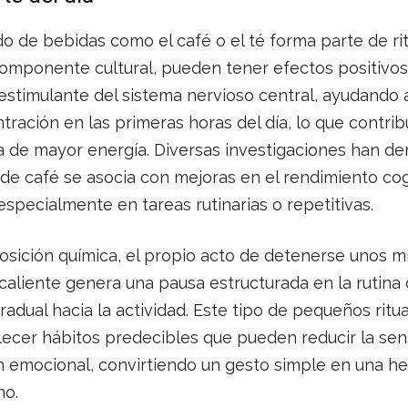
 de bebidas como el café o el té forma parte de rit
mponente cultural, pueden tener efectos positivos 
stimulante del sistema nervioso central, ayudando 
ntración en las primeras horas del día, lo que contri
a de mayor energía. Diversas investigaciones han d
 café se asocia con mejoras en el rendimiento cogn
especialmente en tareas rutinarias o repetitivas.
osición química, el propio acto de detenerse unos m
aliente genera una pausa estructurada en la rutina 
radual hacia la actividad. Este tipo de pequeños ritu
lecer hábitos predecibles que pueden reducir la sen
n emocional, convirtiendo un gesto simple en una he
no.