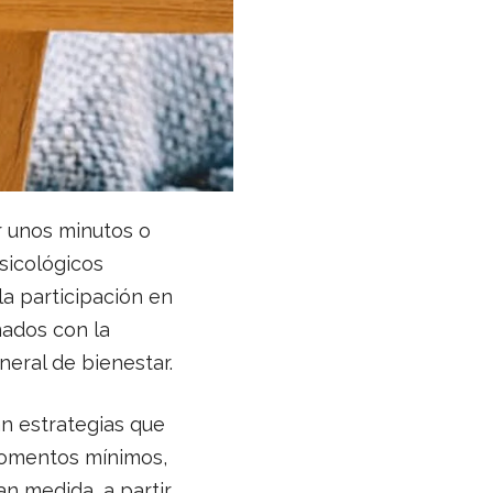
r unos minutos o
sicológicos
la participación en
nados con la
eral de bienestar.
n estrategias que
 momentos mínimos,
n medida, a partir