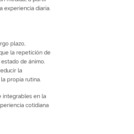
a experiencia diaria.
rgo plazo,
ue la repetición de
 estado de ánimo.
educir la
a propia rutina.
 integrables en la
periencia cotidiana