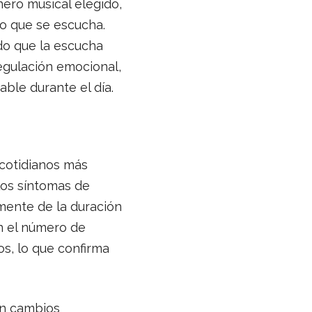
ero musical elegido,
lo que se escucha.
do que la escucha
egulación emocional,
ble durante el día.
 cotidianos más
los síntomas de
mente de la duración
n el número de
s, lo que confirma
an cambios