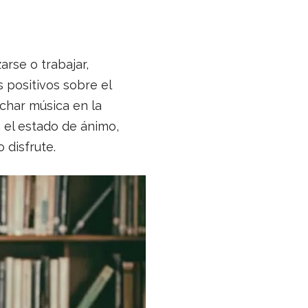
arse o trabajar,
positivos sobre el
char música en la
n el estado de ánimo,
 disfrute.