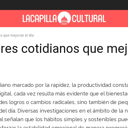
s que mejoran el día
es cotidianos que mejo
iano marcado por la rapidez, la productividad consta
gital, cada vez resulta más evidente que el bienes
es logros o cambios radicales, sino también de pe
del día. Diversas investigaciones en el ámbito de la n
l señalan que los hábitos simples y sostenibles pue
forzar la estabilidad emocional de manera progresiv