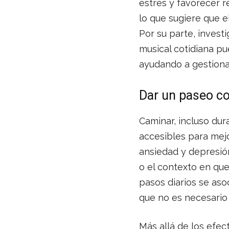
estrés y favorecer 
lo que sugiere que e
Por su parte, invest
musical cotidiana p
ayudando a gestiona
Dar un paseo co
Caminar, incluso dur
accesibles para mejo
ansiedad y depresió
o el contexto en qu
pasos diarios se as
que no es necesario
Más allá de los efe