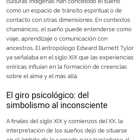
culturas indígenas han concebido el sueño
como un espacio de tránsito espiritual o de
contacto con otras dimensiones. En contextos
chamánicos, el sueño puede entenderse como
viaje, aprendizaje o comunicación con
ancestros. El antropólogo Edward Burnett Tylor
ya señalaba en el siglo XIX que las experiencias
oníricas influían en la formación de creencias
sobre el alma y el más allá.
El giro psicológico: del
simbolismo al inconsciente
A finales del siglo XIX y comienzos del XX, la
interpretación de los sueños dejó de situarse
en el ámbito de lo sagrado para trasladarse al