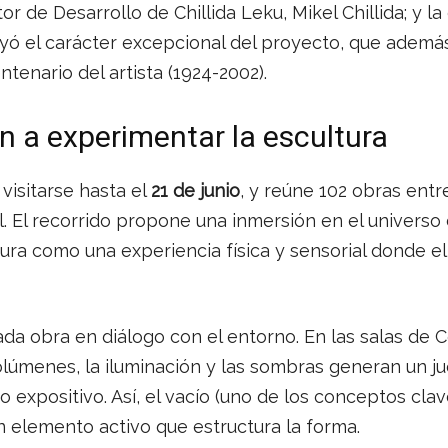
ctor de Desarrollo de Chillida Leku, Mikel Chillida; y la
rayó el carácter excepcional del proyecto, que además
tenario del artista (1924-2002).
n a experimentar la escultura
visitarse hasta el
21 de junio
, y reúne 102 obras entr
. El recorrido propone una inmersión en el universo c
ura como una experiencia física y sensorial donde e
cada obra en diálogo con el entorno. En las salas de 
olúmenes, la iluminación y las sombras generan un 
o expositivo. Así, el vacío (uno de los conceptos cla
 elemento activo que estructura la forma.