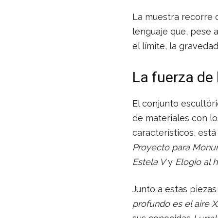
La muestra recorre d
lenguaje que, pese 
el límite, la gravedad
La fuerza de 
El conjunto escultór
de materiales con los
característicos, es
Proyecto para Monum
Estela V
y
Elogio al 
Junto a estas pieza
profundo es el aire X