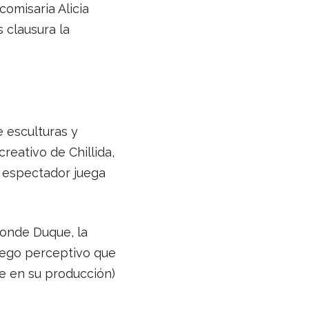
 comisaria Alicia
 clausura la
e esculturas y
reativo de Chillida,
l espectador juega
Conde Duque, la
juego perceptivo que
ve en su producción)