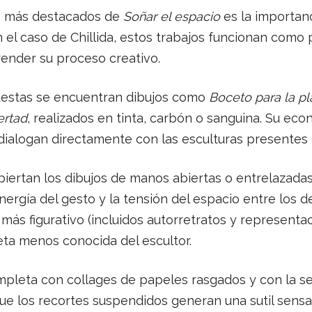
s más destacados de
Soñar el espacio
es la importanc
 el caso de Chillida, estos trabajos funcionan como
nder su proceso creativo.
uestas se encuentran dibujos como
Boceto para la pl
ertad
, realizados en tinta, carbón o sanguina. Su eco
ialogan directamente con las esculturas presentes 
piertan los dibujos de manos abiertas o entrelazadas,
nergía del gesto y la tensión del espacio entre los d
más figurativo (incluidos autorretratos y representac
eta menos conocida del escultor.
mpleta con collages de papeles rasgados y con la s
que los recortes suspendidos generan una sutil sensa