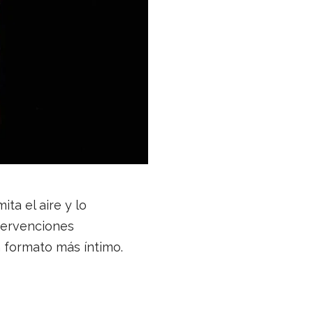
.
ita el aire y lo
ntervenciones
n formato más íntimo.