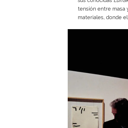
sus conocidas
Lurra
tensión entre masa y
materiales, donde e