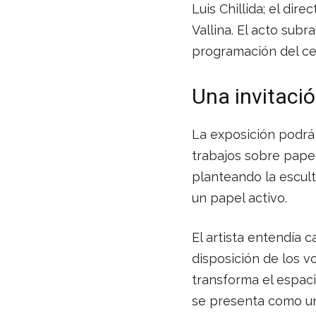
Luis Chillida; el dire
Vallina. El acto sub
programación del cen
Una invitació
La exposición podrá 
trabajos sobre papel
planteando la escult
un papel activo.
El artista entendía 
disposición de los v
transforma el espaci
se presenta como un