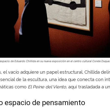
 espacio de Eduardo Chillida en su nueva exposición en el centro cultural Conde Duque
 el vacío adquiere un papel estructural. Chillida delim
sencial de la escultura, una idea que conecta con i
máticas como
El Peine del Viento
, aquí trasladada a u
o espacio de pensamiento