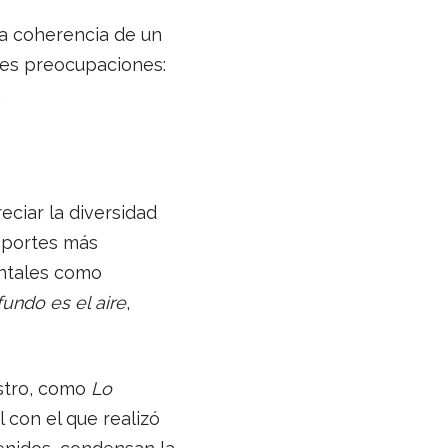
la coherencia de un
des preocupaciones:
.
eciar la diversidad
soportes más
entales como
fundo es el aire
,
astro, como
Lo
 con el que realizó