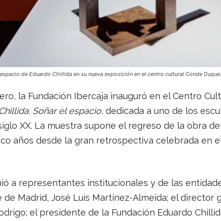
 espacio de Eduardo Chillida en su nueva exposición en el centro cultural Conde Duque
ero, la Fundación Ibercaja inauguró en el Centro Cul
hillida. Soñar el espacio
, dedicada a uno de los esc
siglo XX. La muestra supone el regreso de la obra del
nco años desde la gran retrospectiva celebrada en e
ió a representantes institucionales y de las entidad
de de Madrid, José Luis Martínez-Almeida; el director
Rodrigo; el presidente de la Fundación Eduardo Chillid