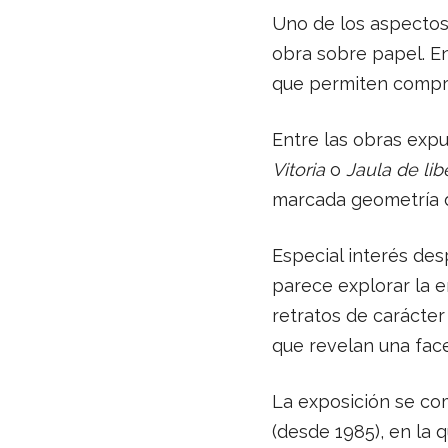
Uno de los aspecto
obra sobre papel. En
que permiten compre
Entre las obras exp
Vitoria
o
Jaula de lib
marcada geometría d
Especial interés des
parece explorar la e
retratos de carácter 
que revelan una fac
La exposición se co
(desde 1985), en la 