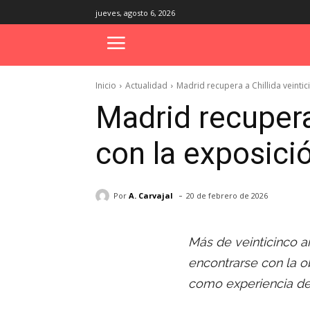
jueves, agosto 6, 2026
Inicio
Actualidad
Madrid recupera a Chillida veintic
Madrid recupera
con la exposici
-
Por
A. Carvajal
20 de febrero de 2026
Más de veinticinco a
encontrarse con la o
como experiencia del