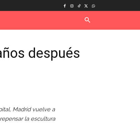
 años después
ital, Madrid vuelve a
repensar la escultura