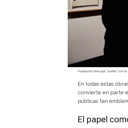
Fundación Ibercaja “sueña” con el
En todas estas obras,
convierte en parte e
públicas tan emble
El papel com