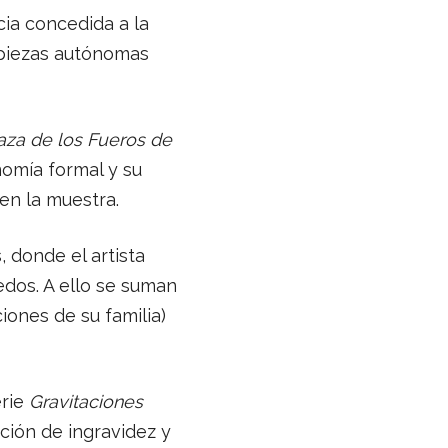
ia concedida a la
 piezas autónomas
aza de los Fueros de
nomía formal y su
en la muestra.
 donde el artista
edos. A ello se suman
iones de su familia)
erie
Gravitaciones
ción de ingravidez y