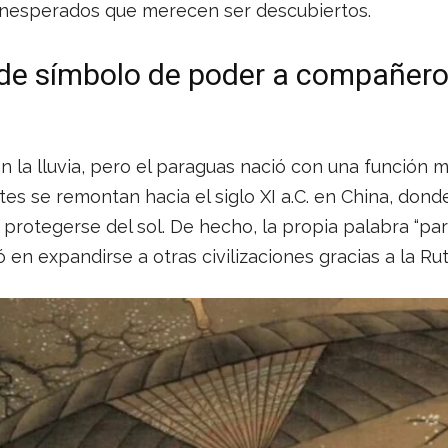
nesperados que merecen ser descubiertos.
 de símbolo de poder a compañero
 la lluvia, pero el paraguas nació con una función mu
s se remontan hacia el siglo XI a.C. en China, donde
protegerse del sol. De hecho, la propia palabra “pa
ó en expandirse a otras civilizaciones gracias a la Ru