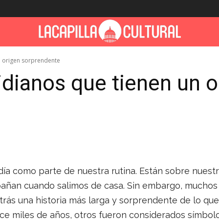
n origen sorprendente
idianos que tienen un o
día como parte de nuestra rutina. Están sobre nuest
pañan cuando salimos de casa. Sin embargo, muchos
trás una historia más larga y sorprendente de lo qu
ce miles de años, otros fueron considerados símbolo