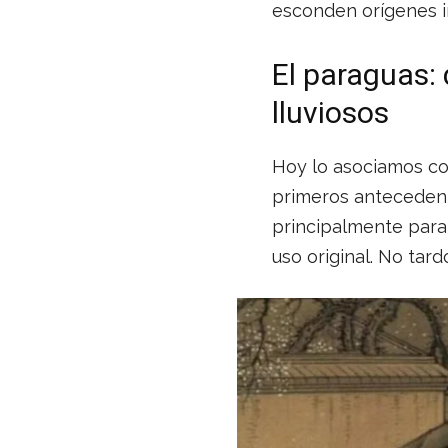
esconden orígenes i
El paraguas:
lluviosos
Hoy lo asociamos con
primeros antecedente
principalmente para 
uso original. No tard