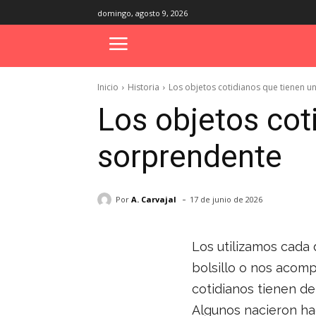
domingo, agosto 9, 2026
Inicio
Historia
Los objetos cotidianos que tienen u
Los objetos cot
sorprendente
-
Por
A. Carvajal
17 de junio de 2026
Los utilizamos cada 
bolsillo o nos acom
cotidianos tienen de
Algunos nacieron ha