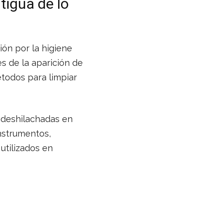
tigua de lo
ón por la higiene
 de la aparición de
todos para limpiar
 deshilachadas en
instrumentos,
utilizados en