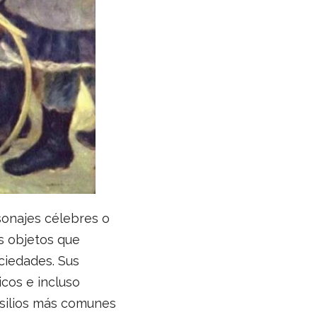
sonajes célebres o
s objetos que
ociedades. Sus
icos e incluso
nsilios más comunes