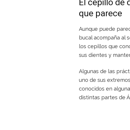
El cepillo de
que parece
Aunque puede parece
bucal acompaña al s
los cepillos que co
sus dientes y manten
Algunas de las prác
uno de sus extremos,
conocidos en algun
distintas partes de Á