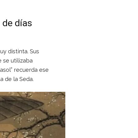
 de días
y distinta. Sus
 se utilizaba
rasol” recuerda ese
ta de la Seda.