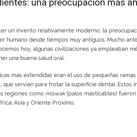
 dientes: una preocupación más an
r un invento relativamente moderno, la preocupaci
er humano desde tiempos muy antiguos. Mucho antes
nocemos hoy, algunas civilizaciones ya empleaban mé
er una buena salud oral.
ticas más extendidas eran el uso de pequeñas ramas
 que servían para frotar la superficie dental. Estos 
as regiones como
miswak
(palos masticables) fueron 
frica, Asia y Oriente Próximo.