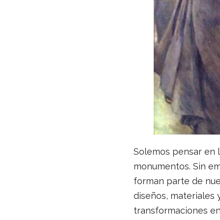
Solemos pensar en l
monumentos. Sin emba
forman parte de nues
diseños, materiales 
transformaciones en