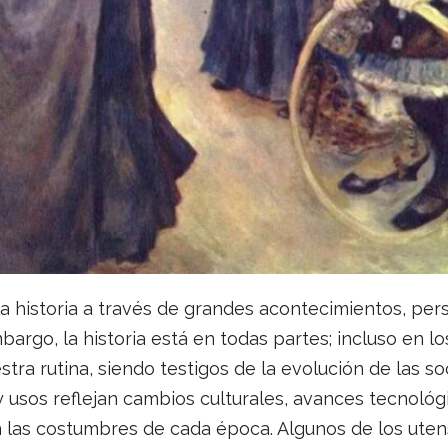
a historia a través de grandes acontecimientos, per
rgo, la historia está en todas partes; incluso en lo
tra rutina, siendo testigos de la evolución de las s
y usos reflejan cambios culturales, avances tecnológ
 las costumbres de cada época. Algunos de los ute