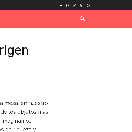
rigen
ra mesa, en nuestro
 de los objetos más
e imaginamos.
s de riqueza y