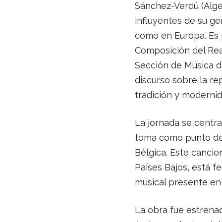
Sánchez-Verdú (Alge
influyentes de su ge
como en Europa. Es 
Composición del Rea
Sección de Música de
discurso sobre la re
tradición y moderni
La jornada se centra
toma como punto de 
Bélgica. Este cancio
Países Bajos, está fe
musical presente en 
La obra fue estrenad