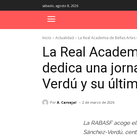
sábado, agosto 8, 2026
Inicio
Actualidad
La Real Academia de Bellas Artes
La Real Academ
dedica una jorn
Verdú y su últi
-
Por
A. Carvajal
2 de marzo de 2026
La RABASF acoge el 
Sánchez-Verdú, centr