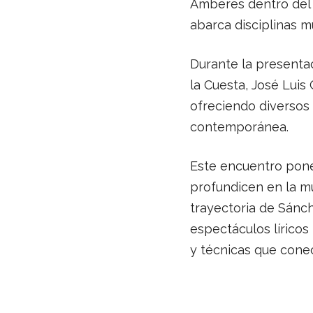
Amberes dentro del 
abarca disciplinas mu
Durante la presenta
la Cuesta, José Luis
ofreciendo diversos
contemporánea.
Este encuentro pone
profundicen en la mús
trayectoria de Sánc
espectáculos líricos
y técnicas que cone