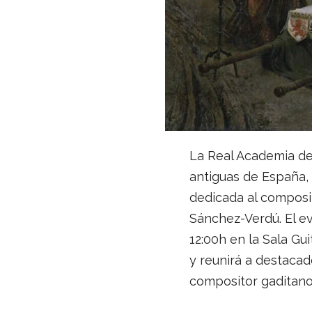
La Real Academia de 
antiguas de España,
dedicada al composit
Sánchez-Verdú. El ev
12:00h en la Sala Gui
y reunirá a destacad
compositor gaditano