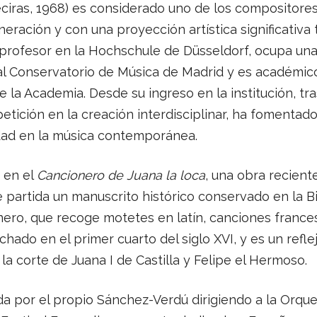
ciras, 1968) es considerado uno de los compositore
neración y con una proyección artística significativa
profesor en la Hochschule de Düsseldorf, ocupa una
l Conservatorio de Música de Madrid y es académico
 la Academia. Desde su ingreso en la institución, tr
petición en la creación interdisciplinar, ha fomentado
dad en la música contemporánea.
 en el
Cancionero de Juana la loca
, una obra recient
partida un manuscrito histórico conservado en la Bi
nero, que recoge motetes en latín, canciones frances
chado en el primer cuarto del siglo XVI, y es un refle
la corte de Juana I de Castilla y Felipe el Hermoso.
a por el propio Sánchez-Verdú dirigiendo a la Orque