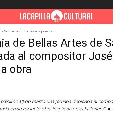
 de San Fernando dedica una jornada...
ia de Bellas Artes de 
ada al compositor Jos
ma obra
próximo 13 de marzo una jornada dedicada al compos
ada en su reciente obra inspirada en el histórico
Canc