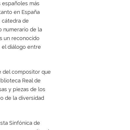
s españoles más
 tanto en España
 cátedra de
 numerario de la
as un reconocido
 el diálogo entre
e del compositor que
blioteca Real de
as y piezas de los
jo de la diversidad
sta Sinfónica de