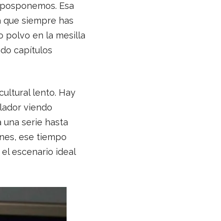
e posponemos. Esa
a que siempre has
 polvo en la mesilla
do capítulos
ultural lento. Hay
lador viendo
 una serie hasta
ones, ese tiempo
el escenario ideal