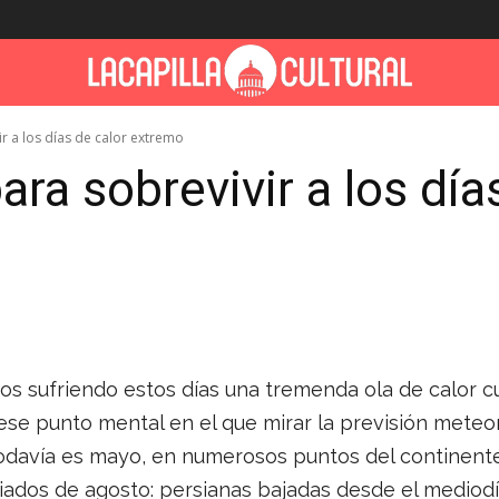
ir a los días de calor extremo
ara sobrevivir a los día
s sufriendo estos días una tremenda ola de calor cu
ese punto mental en el que mirar la previsión meteo
odavía es mayo, en numerosos puntos del continent
ados de agosto: persianas bajadas desde el mediodí