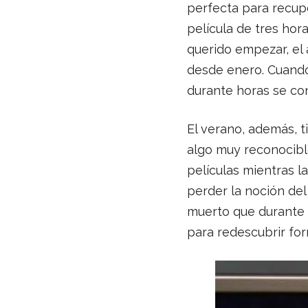
perfecta para recup
película de tres ho
querido empezar, el 
desde enero. Cuando
durante horas se co
El verano, además, t
algo muy reconocibl
películas mientras l
perder la noción del
muerto que durante e
para redescubrir fo