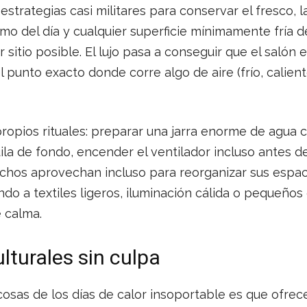
estrategias casi militares para conservar el fresco, l
tmo del día y cualquier superficie mínimamente fría d
r sitio posible. El lujo pasa a conseguir que el salón
l punto exacto donde corre algo de aire (frío, calien
propios rituales: preparar una jarra enorme de agua c
la de fondo, encender el ventilador incluso antes d
uchos aprovechan incluso para reorganizar sus espac
ndo a textiles ligeros, iluminación cálida o pequeño
 calma.
lturales sin culpa
osas de los días de calor insoportable es que ofrec