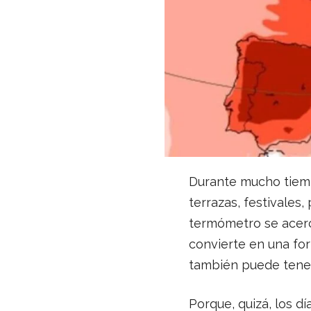
Durante mucho tiempo
terrazas, festivales,
termómetro se acerca
convierte en una for
también puede tener 
Porque, quizá, los d