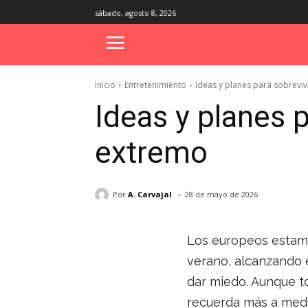
sábado, agosto 8, 2026
Inicio
Entretenimiento
Ideas y planes para sobreviv
Ideas y planes p
extremo
-
Por
A. Carvajal
28 de mayo de 2026
Los europeos estamo
verano, alcanzando 
dar miedo. Aunque t
recuerda más a medi