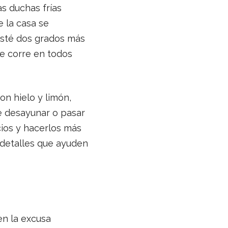
as duchas frías
e la casa se
 esté dos grados más
te corre en todos
on hielo y limón,
e desayunar o pasar
ios y hacerlos más
s detalles que ayuden
en la excusa