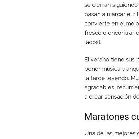
se cierran siguiendo 
pasan a marcar el ri
convierte en el mejo
fresco o encontrar e
lados).
El verano tiene sus 
poner música tranqui
la tarde leyendo. M
agradables, recurrie
a crear sensación de
Maratones cu
Una de las mejores c