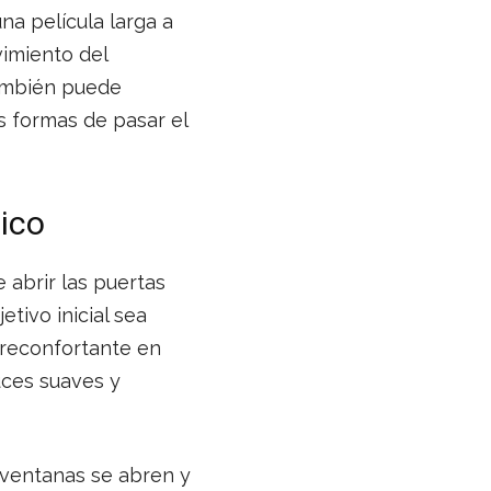
na película larga a
vimiento del
también puede
as formas de pasar el
ico
 abrir las puertas
etivo inicial sea
 reconfortante en
uces suaves y
 ventanas se abren y