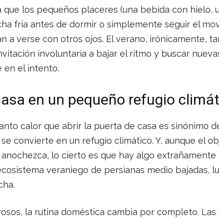
 que los pequeños placeres (una bebida con hielo, u
ha fría antes de dormir o simplemente seguir el mo
n a verse con otros ojos. El verano, irónicamente, 
nvitación involuntaria a bajar el ritmo y buscar nuev
 en el intento.
casa en un pequeño refugio climát
nto calor que abrir la puerta de casa es sinónimo de
r se convierte en un refugio climático. Y, aunque el obj
e anochezca, lo cierto es que hay algo extrañamente
cosistema veraniego de persianas medio bajadas, l
cha.
rosos, la rutina doméstica cambia por completo. Las