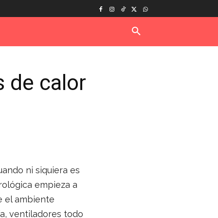
s de calor
ando ni siquiera es
rológica empieza a
e el ambiente
a, ventiladores todo