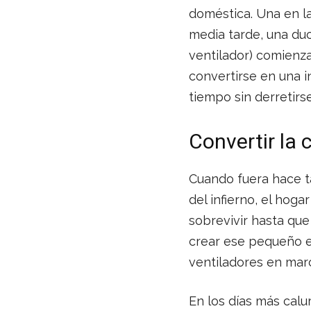
doméstica. Una en la
media tarde, una duc
ventilador) comienza
convertirse en una i
tiempo sin derretirse
Convertir la 
Cuando fuera hace ta
del infierno, el hoga
sobrevivir hasta qu
crear ese pequeño e
ventiladores en mar
En los días más calu