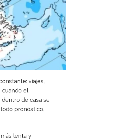
onstante: viajes,
o cuando el
e dentro de casa se
 todo pronóstico,
 más lenta y