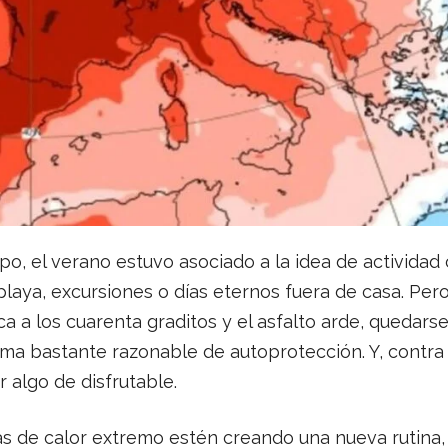
, el verano estuvo asociado a la idea de actividad c
 playa, excursiones o días eternos fuera de casa. Per
 a los cuarenta graditos y el asfalto arde, quedars
ma bastante razonable de autoprotección. Y, contra
algo de disfrutable.
ías de calor extremo estén creando una nueva rutina,