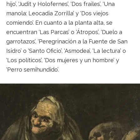
hijo’, ‘Judit y Holofernes’, ‘Dos frailes’, ‘Una
manola: Leocadia Zorrilla’ y ‘Dos viejos
comiendo’. En cuanto a la planta alta, se
encuentran ‘Las Parcas’ o ‘Átropos’, ‘Duelo a
garrotazos’, ‘Peregrinación a la Fuente de San
Isidro’ o ‘Santo Oficio’, ‘Asmodea’, ‘La lectura’ o
‘Los políticos’, ‘Dos mujeres y un hombre’ y
‘Perro semihundido’.