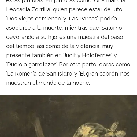
estas pinturas. En pinturas como ‘Una manola:
Leocadia Zorrilla’, quien parece estar de luto,
‘Dos viejos comiendo’ y ‘Las Parcas’, podría
asociarse a la muerte, mientras que ‘Saturno
devorando a su hijo’ es una muestra del paso
del tiempo, así como de la violencia, muy
presente también en ‘Judit y Holofernes’ y
‘Duelo a garrotazos’. Por otra parte, obras como
‘La Romería de San Isidro’ y ‘El gran cabrón’ nos
muestran el mundo de la noche.