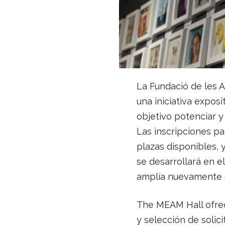
La Fundació de les A
una iniciativa expo
objetivo potenciar y 
Las inscripciones pa
plazas disponibles, 
se desarrollará en e
amplía nuevamente 
The MEAM Hall ofrec
y selección de solic