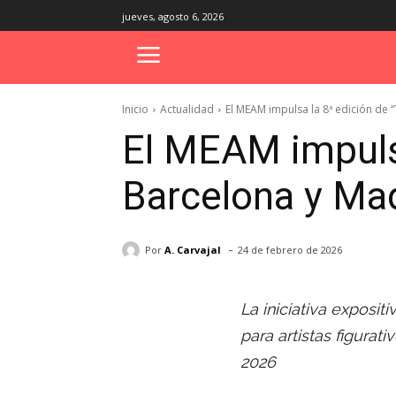
jueves, agosto 6, 2026
Inicio
Actualidad
El MEAM impulsa la 8ª edición de 
El MEAM impuls
Barcelona y Ma
-
Por
A. Carvajal
24 de febrero de 2026
La iniciativa exposi
para artistas figura
2026