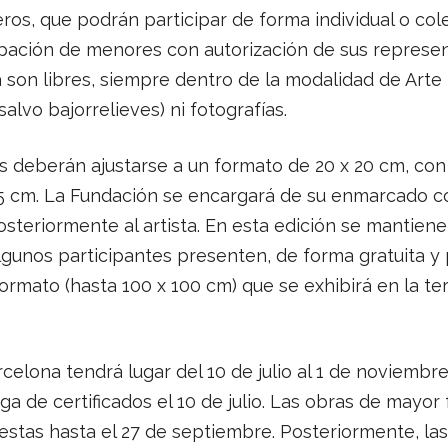
ros, que podrán participar de forma individual o col
ipación de menores con autorización de sus represen
a son libres, siempre dentro de la modalidad de Arte 
alvo bajorrelieves) ni fotografías.
s deberán ajustarse a un formato de 20 x 20 cm, con
5 cm. La Fundación se encargará de su enmarcado c
steriormente al artista. En esta edición se mantien
lgunos participantes presenten, de forma gratuita y 
rmato (hasta 100 x 100 cm) que se exhibirá en la ter
celona tendrá lugar del 10 de julio al 1 de noviembr
ga de certificados el 10 de julio. Las obras de mayor
tas hasta el 27 de septiembre. Posteriormente, las 