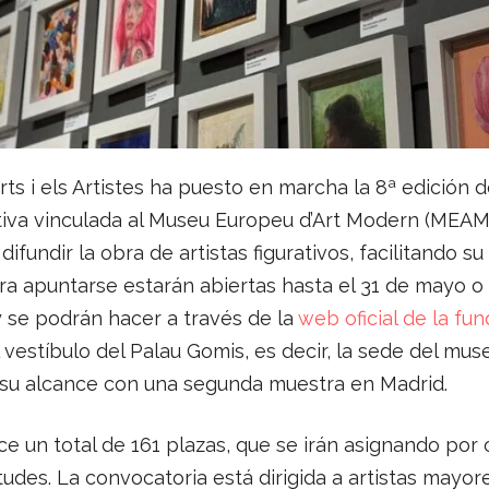
rts i els Artistes ha puesto en marcha la 8ª edición 
sitiva vinculada al Museu Europeu d’Art Modern (MEA
difundir la obra de artistas figurativos, facilitando su
ra apuntarse estarán abiertas hasta el 31 de mayo o 
y se podrán hacer a través de la
web oficial de la fu
l vestíbulo del Palau Gomis, es decir, la sede del mu
su alcance con una segunda muestra en Madrid.
e un total de 161 plazas, que se irán asignando por
itudes. La convocatoria está dirigida a artistas mayor