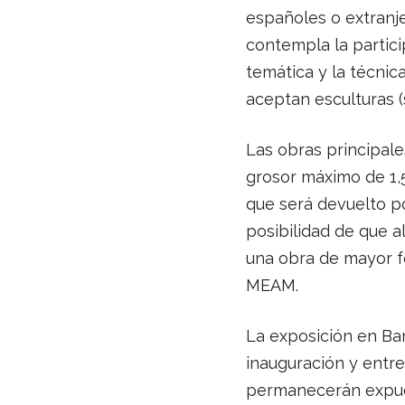
españoles o extranje
contempla la partic
temática y la técnic
aceptan esculturas (s
Las obras principale
grosor máximo de 1,
que será devuelto po
posibilidad de que a
una obra de mayor fo
MEAM.
La exposición en Bar
inauguración y entre
permanecerán expues