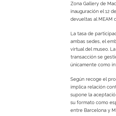
Zona Gallery de Mad
inauguración el 12 de
devueltas al MEAM d
La tasa de participa
ambas sedes, el emba
virtual del museo. L
transacción se gesti
únicamente como int
Según recoge el pro
implica relación cont
supone la aceptació
su formato como espa
entre Barcelona y M