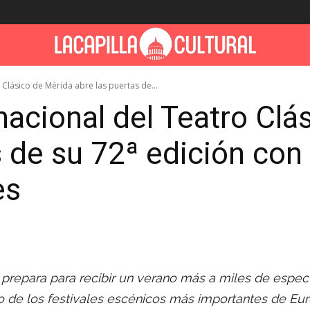
o Clásico de Mérida abre las puertas de...
rnacional del Teatro Cl
s de su 72ª edición co
es
prepara para recibir un verano más a miles de espe
o de los festivales escénicos más importantes de Eu