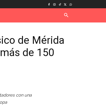
ásico de Mérida
n más de 150
ctadores con una
ropa