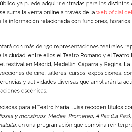
blico ya puede adquirir entradas para los distintos
se suma la venta online a través de la
web oficial del
 la información relacionada con funciones, horarios 
ntará con más de 150 representaciones teatrales rep
e la ciudad, entre ellos el Teatro Romano y el Teatro
el festival en Madrid, Medellín, Cáparra y Regina. L
yecciones de cine, talleres, cursos, exposiciones, co
erencias y actividades diversas que ampliarán la act
taciones escénicas.
ciadas para el Teatro María Luisa recogen títulos 
diosas y monstruos
,
Medea
,
Prometeo
,
A Paz (La Paz)
maldita
, en una programación que combina reinterpr