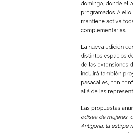
domingo, donde el pú
programados. A ello 
mantiene activa toda
complementarias.
La nueva edición co
distintos espacios d
de las extensiones d
incluirá también pro
pasacalles, con conf
allá de las represen
Las propuestas anun
odisea de mujeres, 
Antígona, la estirpe 