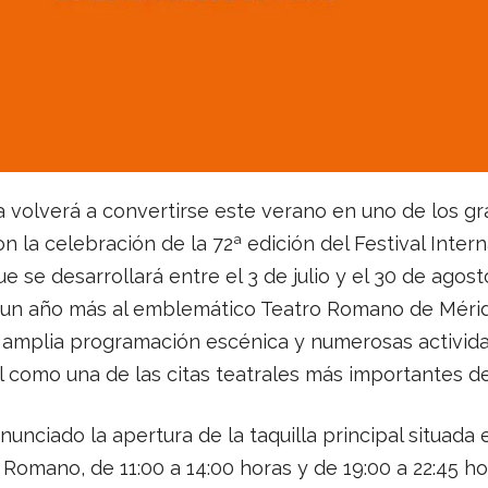
a volverá a convertirse este verano en uno de los g
on la celebración de la 72ª edición del Festival Inter
e se desarrollará entre el 3 de julio y el 30 de agost
un año más al emblemático Teatro Romano de Mérida
a amplia programación escénica y numerosas activid
al como una de las citas teatrales más importantes d
unciado la apertura de la taquilla principal situada 
o Romano, de 11:00 a 14:00 horas y de 19:00 a 22:45 ho