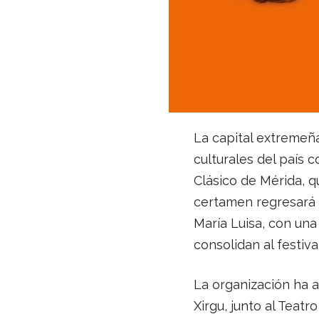
La capital extremeñ
culturales del país c
Clásico de Mérida, qu
certamen regresará 
María Luisa, con un
consolidan al festiv
La organización ha an
Xirgu, junto al Teatr