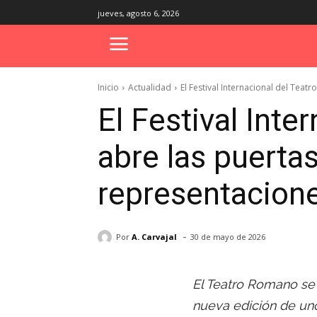
jueves, agosto 6, 2026
Inicio
Actualidad
El Festival Internacional del Teatr
El Festival Inte
abre las puerta
representacion
-
Por
A. Carvajal
30 de mayo de 2026
El Teatro Romano se 
nueva edición de un