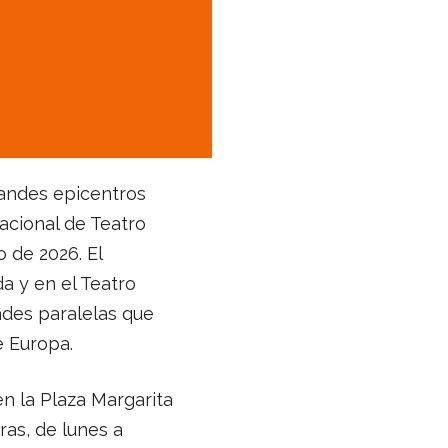
randes epicentros
nacional de Teatro
o de 2026. El
 y en el Teatro
ades paralelas que
e Europa.
en la Plaza Margarita
ras, de lunes a