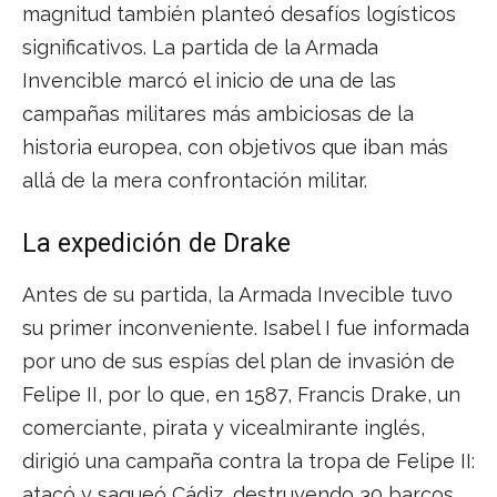
magnitud también planteó desafíos logísticos
significativos. La partida de la Armada
Invencible marcó el inicio de una de las
campañas militares más ambiciosas de la
historia europea, con objetivos que iban más
allá de la mera confrontación militar.
La expedición de Drake
Antes de su partida, la Armada Invecible tuvo
su primer inconveniente. Isabel I fue informada
por uno de sus espías del plan de invasión de
Felipe II, por lo que, en 1587, Francis Drake, un
comerciante, pirata y vicealmirante inglés,
dirigió una campaña contra la tropa de Felipe II:
atacó y saqueó Cádiz, destruyendo 30 barcos