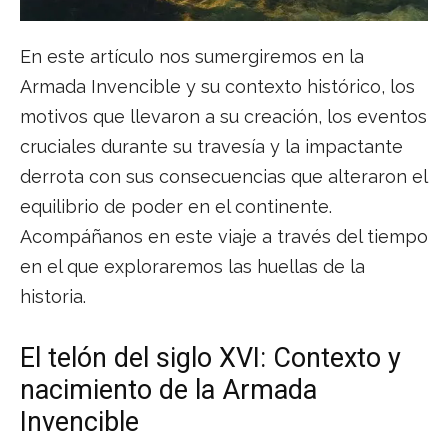
En este artículo nos sumergiremos en la
Armada Invencible y su contexto histórico, los
motivos que llevaron a su creación, los eventos
cruciales durante su travesía y la impactante
derrota con sus consecuencias que alteraron el
equilibrio de poder en el continente.
Acompáñanos en este viaje a través del tiempo
en el que exploraremos las huellas de la
historia.
El telón del siglo XVI: Contexto y
nacimiento de la Armada
Invencible