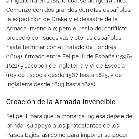
a Inglaterra en 1585, la cual se alargó 19 años.
Comenzó con dos grandes derrotas españolas:
la expedición de Drake y el desastre de la
Armada Invencible; pero el resto del conflicto
procedió con sucesivas victorias españolas,
hasta terminar con el Tratado de Londres
(1604), firmado entre Felipe III de España (1598-
1621) y Jacobo I de Inglaterra y VI de Escocia
(rey de Escocia desde 1567 hasta 1625, y de
Inglaterra desde 1603 hasta 1625).
Creación de la Armada Invencible
Felipe II, para que la monarca inglesa dejase de
brindar su apoyo a los protestantes de los
Países Bajos, así como para imponer su poder