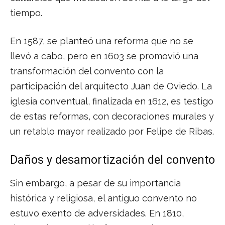
tiempo.
En 1587, se planteó una reforma que no se
llevó a cabo, pero en 1603 se promovió una
transformación del convento con la
participación del arquitecto Juan de Oviedo. La
iglesia conventual, finalizada en 1612, es testigo
de estas reformas, con decoraciones murales y
un retablo mayor realizado por Felipe de Ribas.
Daños y desamortización del convento
Sin embargo, a pesar de su importancia
histórica y religiosa, el antiguo convento no
estuvo exento de adversidades. En 1810,