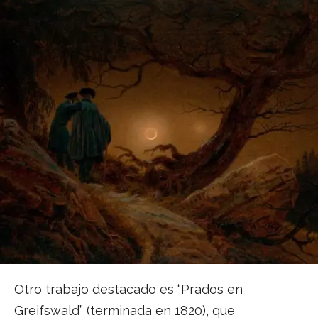
Otro trabajo destacado es “Prados en
Greifswald” (terminada en 1820), que