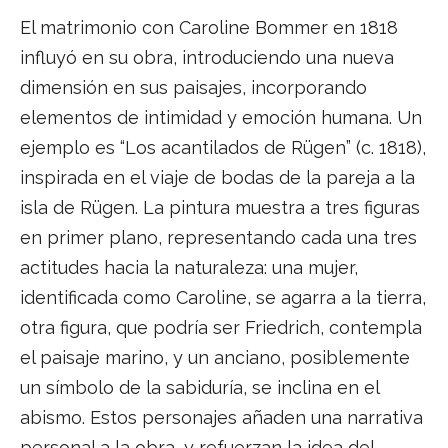
El matrimonio con Caroline Bommer en 1818
influyó en su obra, introduciendo una nueva
dimensión en sus paisajes, incorporando
elementos de intimidad y emoción humana. Un
ejemplo es “Los acantilados de Rügen” (c. 1818),
inspirada en el viaje de bodas de la pareja a la
isla de Rügen. La pintura muestra a tres figuras
en primer plano, representando cada una tres
actitudes hacia la naturaleza: una mujer,
identificada como Caroline, se agarra a la tierra,
otra figura, que podría ser Friedrich, contempla
el paisaje marino, y un anciano, posiblemente
un símbolo de la sabiduría, se inclina en el
abismo. Estos personajes añaden una narrativa
personal a la obra, y refuerzan la idea del