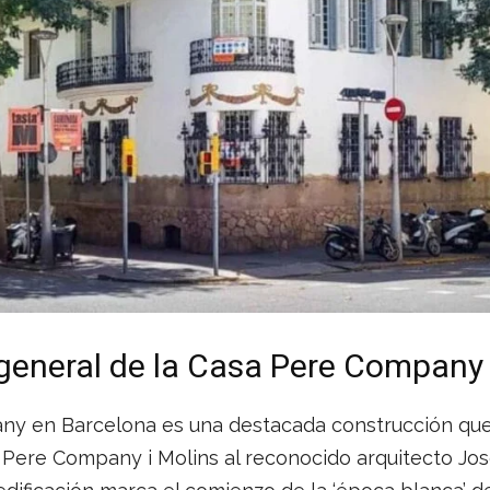
general de la Casa Pere Company
y en Barcelona es una destacada construcción que
Pere Company i Molins al reconocido arquitecto Jose