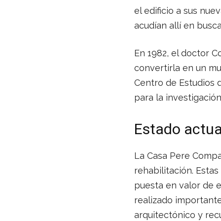
el edificio a sus nu
acudían allí en busc
En 1982, el doctor C
convertirla en un mu
Centro de Estudios d
para la investigación
Estado actua
La Casa Pere Compan
rehabilitación. Esta
puesta en valor de e
realizado importante
arquitectónico y recu