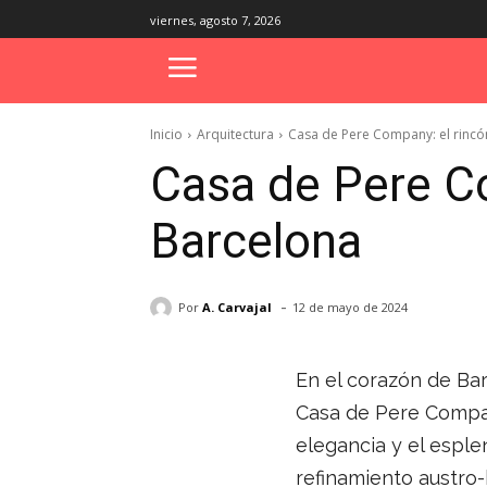
viernes, agosto 7, 2026
Inicio
Arquitectura
Casa de Pere Company: el rincó
Casa de Pere Co
Barcelona
-
Por
A. Carvajal
12 de mayo de 2024
En el corazón de Bar
Casa de Pere Company
elegancia y el esple
refinamiento austro-