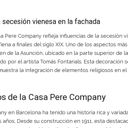
a secesión vienesa en la fachada
a Pere Company refleja influencias de la secesión vi
Viena a finales del siglo XIX. Uno de los aspectos má
gen de la Asunción, ubicado en la parte superior de la
ado por el artista Tomás Fontanals. Esta decoración se
uestra la integración de elementos religiosos en el
sos de la Casa Pere Company
 en Barcelona ha tenido una historia rica y variad
os años. Desde su construcción en 1911, esta destaca