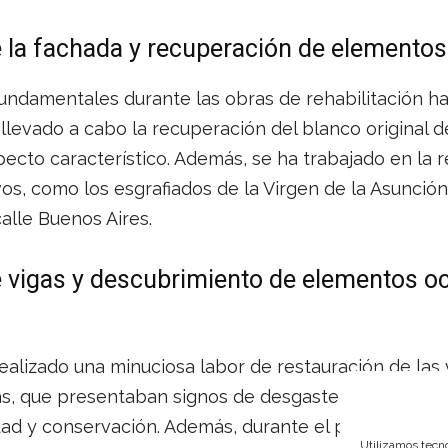
 la fachada y recuperación de elementos
undamentales durante las obras de rehabilitación ha 
 llevado a cabo la recuperación del blanco original d
ecto característico. Además, se ha trabajado en la 
s, como los esgrafiados de la Virgen de la Asunción
calle Buenos Aires.
 vigas y descubrimiento de elementos oc
 realizado una minuciosa labor de restauración de las 
as, que presentaban signos de desgaste, han sido re
dad y conservación. Además, durante el proceso de re
Utilizamos tecno