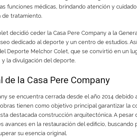
evas funciones médicas, brindando atención y cuidado
a de tratamiento.
olet decidió ceder la Casa Pere Company a la Genera
seo dedicado al deporte y un centro de estudios. As
el Deporte Melchor Colet, que se convirtió en un lu
 y la divulgación del deporte.
l de la Casa Pere Company
y se encuentra cerrada desde el año 2014 debido 
s obras tienen como objetivo principal garantizar la 
sta destacada construcción arquitectónica. A pesar d
s avances en la restauración del edificio, buscando 
perar su esencia original.