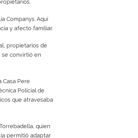
ropietarios.
lia Companys. Aquí
ia y afecto familiar.
al, propietarios de
 se convirtió en
la Casa Pere
cnica Policial de
ricos que atravesaba
Torrebadella, quien
ia permitió adaptar