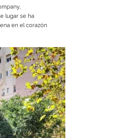
Company,
e lugar se ha
iena en el corazón