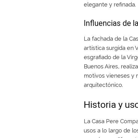
elegante y refinada.
Influencias de l
La fachada de la Cas
artística surgida en 
esgrafiado de la Vir
Buenos Aires, realiz
motivos vieneses y m
arquitectónico.
Historia y u
La Casa Pere Company
usos a lo largo de l