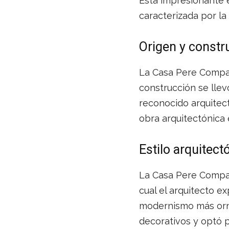
Esta impresionante e
caracterizada por la
Origen y constr
La Casa Pere Compan
construcción se llev
reconocido arquitec
obra arquitectónica 
Estilo arquitect
La Casa Pere Company
cual el arquitecto e
modernismo más orna
decorativos y optó p