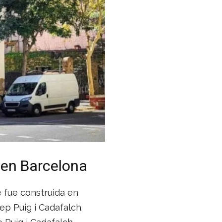
 en Barcelona
 fue construida en
p Puig i Cadafalch.