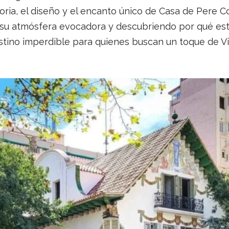
oria, el diseño y el encanto único de Casa de Pere 
u atmósfera evocadora y descubriendo por qué est
stino imperdible para quienes buscan un toque de V