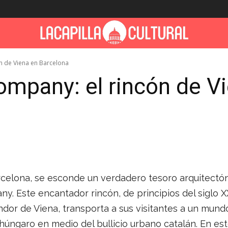
n de Viena en Barcelona
mpany: el rincón de V
celona, ​​se esconde un verdadero tesoro arquitectóni
. Este encantador rincón, de principios del siglo XX
ndor de Viena, transporta a sus visitantes a un mund
húngaro en medio del bullicio urbano catalán. En este