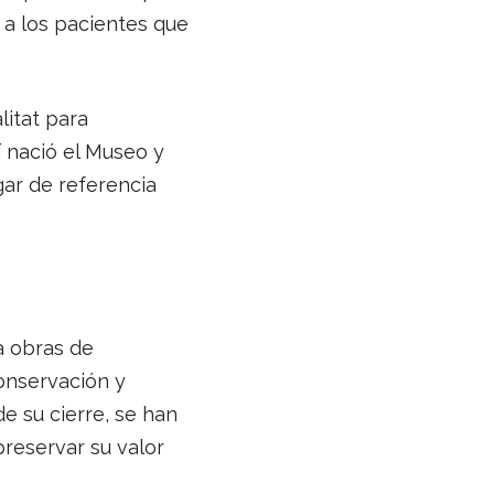
 a los pacientes que
litat para
í nació el Museo y
gar de referencia
a obras de
conservación y
e su cierre, se han
preservar su valor