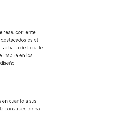
enesa, corriente
s destacados es el
 fachada de la calle
 inspira en los
 diseño
a en cuanto a sus
da construcción ha