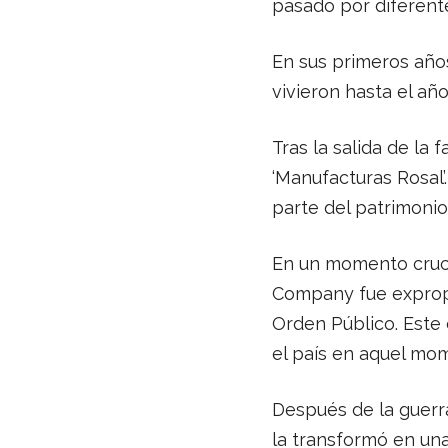
pasado por diferente
En sus primeros años
vivieron hasta el añ
Tras la salida de la 
‘Manufacturas Rosal’
parte del patrimonio 
En un momento crucia
Company fue expropia
Orden Público. Este 
el país en aquel mo
Después de la guerra
la transformó en una