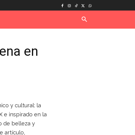
iena en
co y cultural: la
 e inspirado en la
o de belleza y
 artículo,