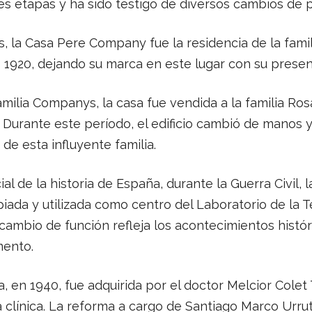
s etapas y ha sido testigo de diversos cambios de p
, la Casa Pere Company fue la residencia de la fami
o 1920, dejando su marca en este lugar con su presenc
familia Companys, la casa fue vendida a la familia Ros
. Durante este período, el edificio cambió de manos y
de esta influyente familia.
l de la historia de España, durante la Guerra Civil, 
da y utilizada como centro del Laboratorio de la Té
cambio de función refleja los acontecimientos histó
mento.
, en 1940, fue adquirida por el doctor Melcior Colet 
 clínica. La reforma a cargo de Santiago Marco Urrut