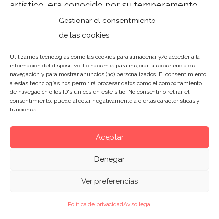
artístico, era conocido por su temperamento
fuerte y su carácter solitario. Esta personalidad
Gestionar el consentimiento
única se reflejaba en su obra, dejando una
de las cookies
huella distintiva en cada una de sus creaciones.
Utilizamos tecnologías como las cookies para almacenar y/o acceder a la
información del dispositivo. Lo hacemos para mejorar la experiencia de
navegación y para mostrar anuncios (no) personalizados. El consentimiento
El artista italiano, a menudo descrito como
a estas tecnologías nos permitirá procesar datos como el comportamiento
volátil y apasionado, encontraba en el arte una
de navegación o los ID's únicos en este sitio. No consentir o retirar el
consentimiento, puede afectar negativamente a ciertas características y
forma de canalizar sus emociones y expresar
funciones.
su visión del mundo. Su temperamento, lejos de
ser un obstáculo, fue una influencia directa en
Aceptar
su proceso creativo y en el resultado final de
Denegar
sus obras.
Ver preferencias
Miguel Ángel se entregaba por completo a su
Política de privacidad
Aviso legal
trabajo, inmerso en una búsqueda constante